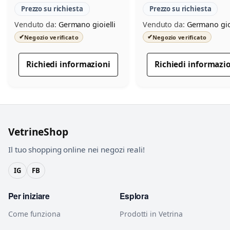
Prezzo su richiesta
Prezzo su richiesta
Venduto da:
Germano gioielli
Venduto da:
Germano gioi
✔
✔
Negozio verificato
Negozio verificato
Richiedi informazioni
Richiedi informazi
VetrineShop
Il tuo shopping online nei negozi reali!
IG
FB
Per iniziare
Esplora
Come funziona
Prodotti in Vetrina