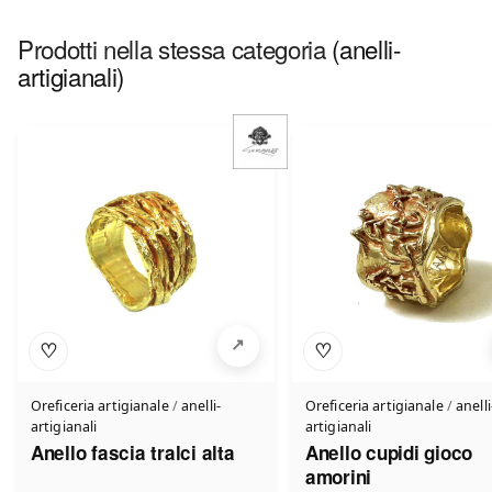
Prodotti nella stessa categoria
(anelli-
artigianali)
♡
♡
Oreficeria artigianale
/
anelli-
Oreficeria artigianale
/
anelli
artigianali
artigianali
Anello fascia tralci alta
Anello cupidi gioco
amorini