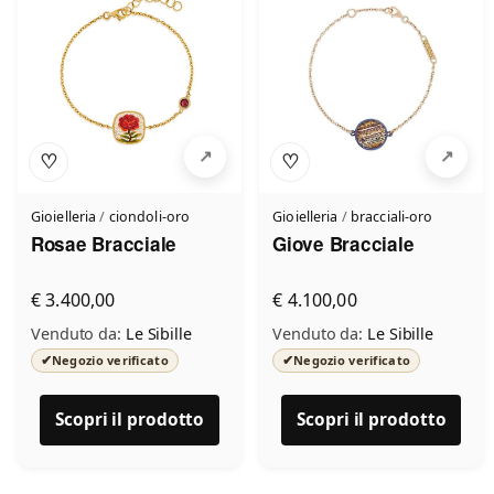
♡
♡
Gioielleria
/
ciondoli-oro
Gioielleria
/
bracciali-oro
Rosae Bracciale
Giove Bracciale
€ 3.400,00
€ 4.100,00
Venduto da:
Le Sibille
Venduto da:
Le Sibille
✔
✔
Negozio verificato
Negozio verificato
Scopri il prodotto
Scopri il prodotto