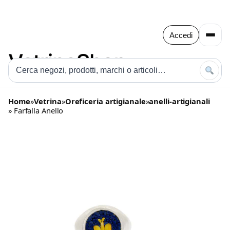
Accedi
Home
»
Vetrina
»
Oreficeria artigianale
»
anelli-artigianali
» Farfalla Anello