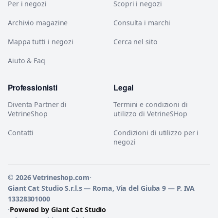
Per i negozi
Scopri i negozi
Archivio magazine
Consulta i marchi
Mappa tutti i negozi
Cerca nel sito
Aiuto & Faq
Professionisti
Legal
Diventa Partner di
Termini e condizioni di
VetrineShop
utilizzo di VetrineSHop
Contatti
Condizioni di utilizzo per i
negozi
© 2026 Vetrineshop.com
·
Giant Cat Studio S.r.l.s — Roma, Via del Giuba 9 — P. IVA
13328301000
·
Powered by Giant Cat Studio