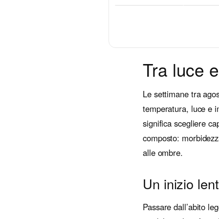
Tra luce e
Le settimane tra agos
temperatura, luce e i
significa scegliere ca
composto: morbidezza n
alle ombre.
Un inizio len
Passare dall’abito l