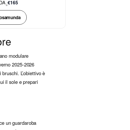
DA
€165
Rosamunda
bre
piano modulare
inverno 2025-2026
 bruschi. L’obiettivo è
i il sole e prepari
ece un guardaroba