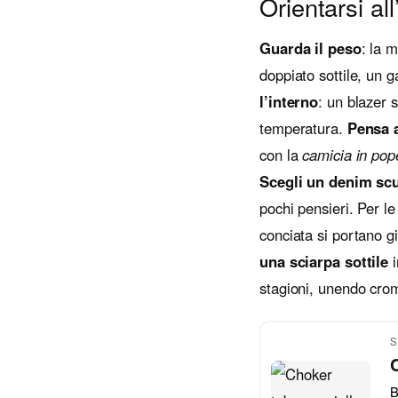
Orientarsi all
Guarda il peso
: la 
doppiato sottile, un 
l’interno
: un blazer 
temperatura.
Pensa 
con la
camicia in pop
Scegli un denim sc
pochi pensieri. Per l
conciata si portano gi
una sciarpa sottile
i
stagioni, unendo crom
S