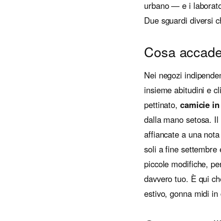
urbano — e i laboratori
Due sguardi diversi c
Cosa accade n
Nei negozi indipenden
insieme abitudini e c
pettinato,
camicie in 
dalla mano setosa. Il
affiancate a una nota
soli a fine settembre
piccole modifiche, pe
davvero tuo. È qui ch
estivo, gonna midi in