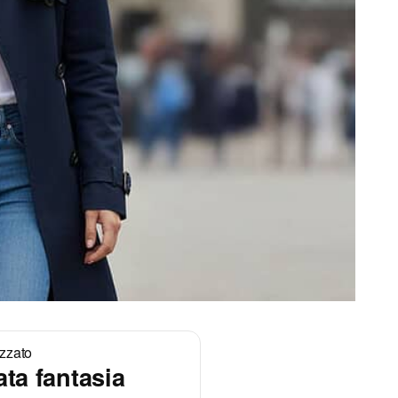
zzato
ata fantasia