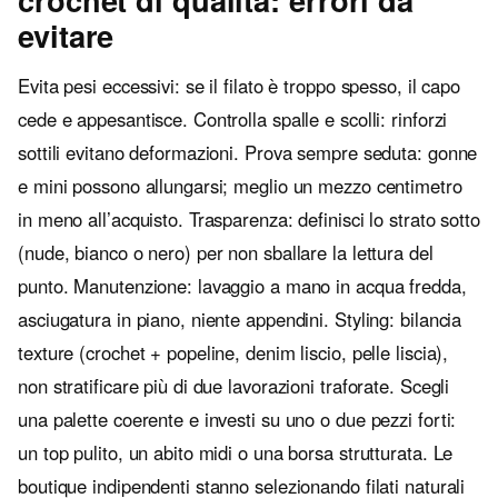
evitare
Evita pesi eccessivi: se il filato è troppo spesso, il capo
cede e appesantisce. Controlla spalle e scolli: rinforzi
sottili evitano deformazioni. Prova sempre seduta: gonne
e mini possono allungarsi; meglio un mezzo centimetro
in meno all’acquisto. Trasparenza: definisci lo strato sotto
(nude, bianco o nero) per non sballare la lettura del
punto. Manutenzione: lavaggio a mano in acqua fredda,
asciugatura in piano, niente appendini. Styling: bilancia
texture (crochet + popeline, denim liscio, pelle liscia),
non stratificare più di due lavorazioni traforate. Scegli
una palette coerente e investi su uno o due pezzi forti:
un top pulito, un abito midi o una borsa strutturata. Le
boutique indipendenti stanno selezionando filati naturali