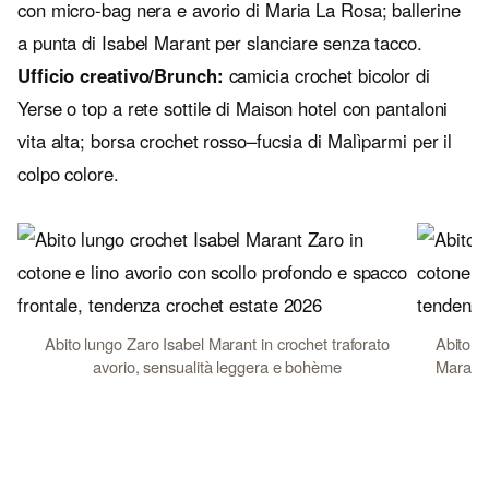
con micro-bag nera e avorio di Maria La Rosa; ballerine
a punta di Isabel Marant per slanciare senza tacco.
Ufficio creativo/Brunch:
camicia crochet bicolor di
Yerse o top a rete sottile di Maison hotel con pantaloni
vita alta; borsa crochet rosso–fucsia di Malìparmi per il
colpo colore.
Abito lungo Zaro Isabel Marant in crochet traforato
Abito c
avorio, sensualità leggera e bohème
Marabou