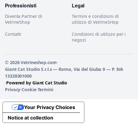
Professionisti
Legal
Diventa Partner di
Termini e condizioni di
VetrineShop
utilizzo di VetrineSHop
Contatti
Condizioni di utilizzo per i
negozi
© 2026 Vetrineshop.com
·
Giant Cat Studio S.r.l.s — Roma, Via del Giuba 9 — P. IVA
13328301000
·
Powered by Giant Cat Studio
Privacy
·
Cookie
·
Termini
Your Privacy Choices
Notice at collection