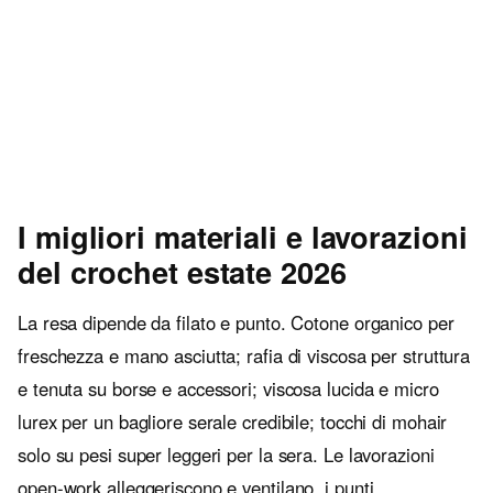
I migliori materiali e lavorazioni
del crochet estate 2026
La resa dipende da filato e punto. Cotone organico per
freschezza e mano asciutta; rafia di viscosa per struttura
e tenuta su borse e accessori; viscosa lucida e micro
lurex per un bagliore serale credibile; tocchi di mohair
solo su pesi super leggeri per la sera. Le lavorazioni
open-work alleggeriscono e ventilano, i punti