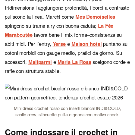
tridimensionali aggiungono profondità, i bordi a contrasto
puliscono la linea. Marchi come
Mes Demoiselles
spingono su trame airy con buona caduta;
La Fée
Maraboutée
lavora bene il mix forma–consistenza su
abiti midi. Per l’entry,
Yerse
e
Maison hotel
puntano su
cotoni morbidi con gauge medio, pratici da giorno. Su
accessori,
Malìparmi
e
Maria La Rosa
scelgono corde e
rafie con struttura stabile.
Mini dress crochet rosso con inserti bianchi INDI&COLD,
scollo crew, silhouette pulita e gonna con motivo check.
Come indossare il crochet in