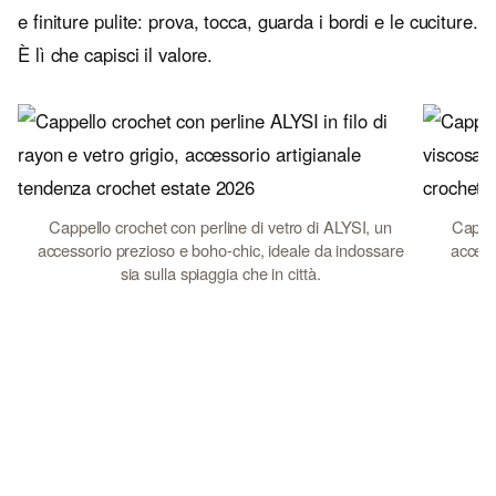
e finiture pulite: prova, tocca, guarda i bordi e le cuciture.
È lì che capisci il valore.
Cappello crochet con perline di vetro di ALYSI, un
Cappel
accessorio prezioso e boho-chic, ideale da indossare
access
sia sulla spiaggia che in città.