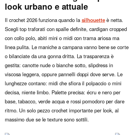
look urbano e attuale
Il crochet 2026 funziona quando la
silhouette
è netta.
Scegli top traforati con spalle definite, cardigan cropped
con collo polo, abiti mini o midi con trama ariosa ma
linea pulita. Le maniche a campana vanno bene se corte
o bilanciate da una gonna dritta. La trasparenza è
gestita: canotte nude o bianche sotto, slipdress in
viscosa leggera, oppure pannelli doppi dove serve. Le
lunghezze contano: midi che sfiora il polpaccio o mini
decisa, niente limbo. Palette precisa: écru e nero per
base, tabacco, verde acqua e rossi pomodoro per dare
ritmo. Un solo pezzo crochet importante per look, al
massimo due se le texture sono sottili.