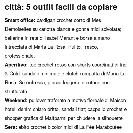
città: 5 outfit facili da copiare
Smart office:
cardigan crochet corto di Mes
Demoiselles su canotta bianca e gonna midi scivolata;
ballerine in rete di Isabel Marant e borsa a mano
intrecciata di Maria La Rosa. Pulito, fresco,
professionale.
Aperitivo:
top crochet rosso con shorts coordinati di Indi
& Cold; sandalo minimale e clutch compatta di Maria La
Rosa. Se rinfresca, giacca leggera in cotone non
strutturato.
Weekend:
pullover traforato a motivo floreale di Maison
hotel, denim chiaro dritto, sandali flat; cappello crochet e
shopper grafica di Malìparmi per chiudere la silhouette.
Sera:
abito crochet bicolor midi di La Fée Maraboutée