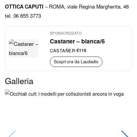
OTTICA CAPUTI
– ROMA, viale Regina Margherita, 48
tel.
06 855 3773
SPONSORIZZATO
Castaner – bianca/6
CASTAÑER
•
€115
Scopri ora da Laudadio
Galleria