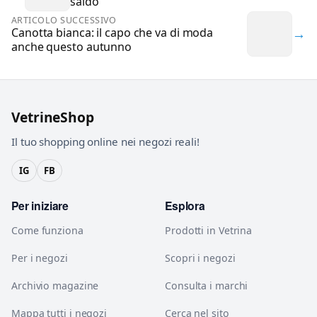
saldo
ARTICOLO SUCCESSIVO
→
Canotta bianca: il capo che va di moda
anche questo autunno
VetrineShop
Il tuo shopping online nei negozi reali!
IG
FB
Per iniziare
Esplora
Come funziona
Prodotti in Vetrina
Per i negozi
Scopri i negozi
Archivio magazine
Consulta i marchi
Mappa tutti i negozi
Cerca nel sito