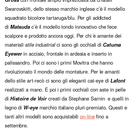
Swarovski®, dello stesso marchio inglese c’è il modello
squadrato bicolore tartaruga/blu. Per gli addicted
di
Matsuda
c’è il modello tondo innovativo che fece
scalpore e prodotto ancora oggi. Per chi è amante dei
materiali
stile industrial
ci sono gli occhiali di
Catuma
Eyewer
in acciaio, frontale in ardesia e inserto in
palissandro. Poi ci sono i primi Movitra che hanno
rivoluzionato il mondo delle montature. Per le amanti
dello stile art-recò ci sono gli eleganti cat-eye di
Lafont
realizzati a mano. E poi i primi occhiali con aste in pelle
di
Histoire de Voir
creati da Stephane Sarnin e quelli in
legno di
W-eye
marchio italiano pluri-premiato. Questi e
tanti altri modelli sono acquistabili
on-line
fino a
settembre.