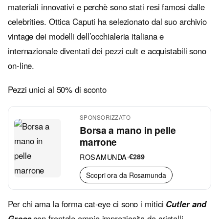
materiali innovativi e perchè sono stati resi famosi dalle
celebrities. Ottica Caputi ha selezionato dal suo archivio
vintage dei modelli dell’occhialeria italiana e
internazionale diventati dei pezzi cult e acquistabili sono
on-line.
Pezzi unici al 50% di sconto
SPONSORIZZATO
Borsa a mano in pelle
marrone
ROSAMUNDA
•
€289
Scopri ora da Rosamunda
Per chi ama la forma cat-eye ci sono i mitici
Cutler and
Gross
con frontale ampio impreziosita da cristalli