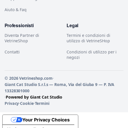
Aiuto & Faq
Professionisti
Legal
Diventa Partner di
Termini e condizioni di
VetrineShop
utilizzo di VetrineSHop
Contatti
Condizioni di utilizzo per i
negozi
© 2026 Vetrineshop.com
·
Giant Cat Studio S.r.l.s — Roma, Via del Giuba 9 — P. IVA
13328301000
·
Powered by Giant Cat Studio
Privacy
·
Cookie
·
Termini
Your Privacy Choices