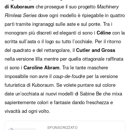
di Kuboraum
che prosegue il suo progetto
Machinery
Rimless Series
dove ogni modello è ripiegabile in quattro
parti tramite ingranaggi sulle aste e sul ponte. Tra i
monogram più discreti ed eleganti ci sono i
Céline
con la
scritta sull’asta o il logo su tutto l’occhiale. Per il ritorno
del quadrato e del rettangolare, il
Cutler and Gross
nella versione lilla mentre per quella ottagonale raffinata
ci sono i
Caroline Abram
. Tra le tante maschere
impossibile non avre il
coup-de-foudre
per la versione
futuristica di Kuboraum. Se volete puntare sul colore
date un’occhiata ai nuovi modelli di Sabine Be che mixa
sapientemente colori e fantasie dando freschezza e
vivacità ad ogni volto.
SPONSORIZZATO