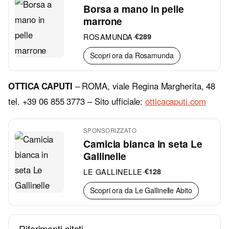
Borsa a mano in pelle
marrone
ROSAMUNDA
•
€289
Scopri ora da Rosamunda
OTTICA CAPUTI
– ROMA, viale Regina Margherita, 48
tel. +39
06 855 3773
– Sito ufficiale:
otticacaputi.com
SPONSORIZZATO
Camicia bianca in seta Le
Gallinelle
LE GALLINELLE
•
€128
Scopri ora da Le Gallinelle Abito
Riferimenti citati