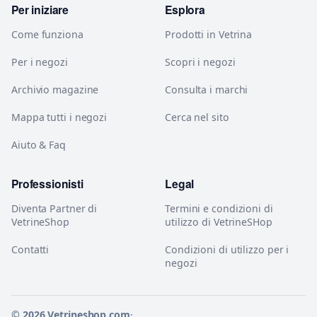
Per iniziare
Esplora
Come funziona
Prodotti in Vetrina
Per i negozi
Scopri i negozi
Archivio magazine
Consulta i marchi
Mappa tutti i negozi
Cerca nel sito
Aiuto & Faq
Professionisti
Legal
Diventa Partner di
Termini e condizioni di
VetrineShop
utilizzo di VetrineSHop
Contatti
Condizioni di utilizzo per i
negozi
© 2026 Vetrineshop.com
·