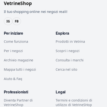
VetrineShop
Il tuo shopping online nei negozi reali!
IG
FB
Per iniziare
Esplora
Come funziona
Prodotti in Vetrina
Per i negozi
Scopri i negozi
Archivio magazine
Consulta i marchi
Mappa tutti i negozi
Cerca nel sito
Aiuto & Faq
Professionisti
Legal
Diventa Partner di
Termini e condizioni di
VetrineShop
utilizzo di VetrineSHop