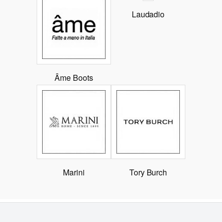
Laudadio
Âme Boots
Marini
Tory Burch