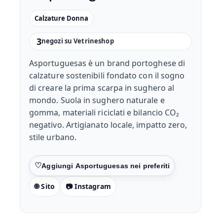
Calzature Donna
3
negozi su Vetrineshop
Asportuguesas è un brand portoghese di
calzature sostenibili fondato con il sogno
di creare la prima scarpa in sughero al
mondo. Suola in sughero naturale e
gomma, materiali riciclati e bilancio CO₂
negativo. Artigianato locale, impatto zero,
stile urbano.
Preferiti
🌐 Sito
📷 Instagram