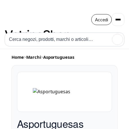
Accedi
🔍
Home
>
Marchi
>
Asportuguesas
Asportuguesas