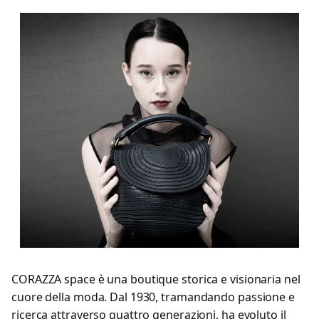
CORAZZA space è una boutique storica e visionaria nel
cuore della moda. Dal 1930, tramandando passione e
ricerca attraverso quattro generazioni, ha evoluto il