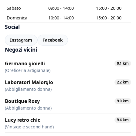
Sabato
09:00 - 14:00
15:00 - 20:00
Domenica
10:00 - 14:00
15:00 - 20:00
Social
Instagram
Facebook
Negozi vicini
Germano gioielli
0.1 km
(Oreficeria artigianale)
Laboratori Malorgio
2.2 km
(Abbigliamento donna)
Boutique Rosy
9.0 km
(Abbigliamento donna)
Lucy retro chic
9.4 km
(Vintage e second hand)