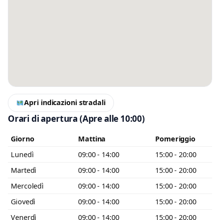
Messaggio
Scrivi almeno 20 caratteri, così il negozio potrà capire meglio la tua
richiesta.
Apri indicazioni stradali
Orari di apertura
(Apre alle 10:00)
Accetto l’informativa privacy
Giorno
Mattina
Pomeriggio
Lunedì
09:00 - 14:00
15:00 - 20:00
Minimo 20 caratteri
Invia messaggio
0 / 2000
Martedì
09:00 - 14:00
15:00 - 20:00
Mercoledì
09:00 - 14:00
15:00 - 20:00
Giovedì
09:00 - 14:00
15:00 - 20:00
Venerdì
09:00 - 14:00
15:00 - 20:00