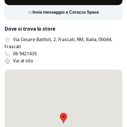
Invia messaggio a Corazza Space
Dove si trova lo store
Via Cesare Battisti, 2, Frascati, RM, Italia, 00044,
Frascati
06 9421435
Vai al sito
Scrivi a Corazza Space
Invia un messaggio diretto al negozio
tramite Vetrineshop.