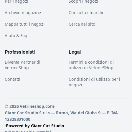
Per i negozi
Scopri i negozi
Archivio magazine
Consulta i marchi
Mappa tutti i negozi
Cerca nel sito
Aiuto & Faq
Professionisti
Legal
Diventa Partner di
Termini e condizioni di
VetrineShop
utilizzo di VetrineSHop
Contatti
Condizioni di utilizzo per i
negozi
© 2026 Vetrineshop.com
·
Giant Cat Studio S.r.l.s — Roma, Via del Giuba 9 — P. IVA
13328301000
·
Powered by Giant Cat Studio