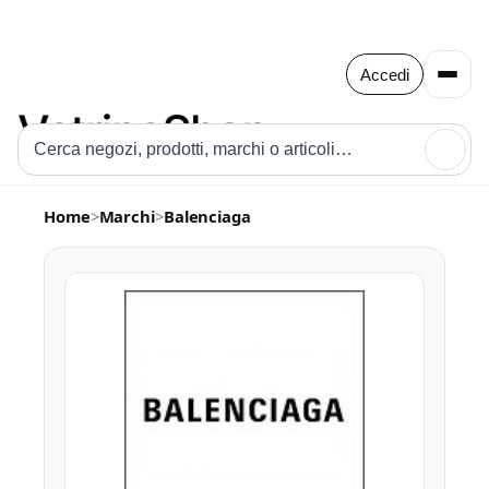
Accedi
🔍
Home
>
Marchi
>
Balenciaga