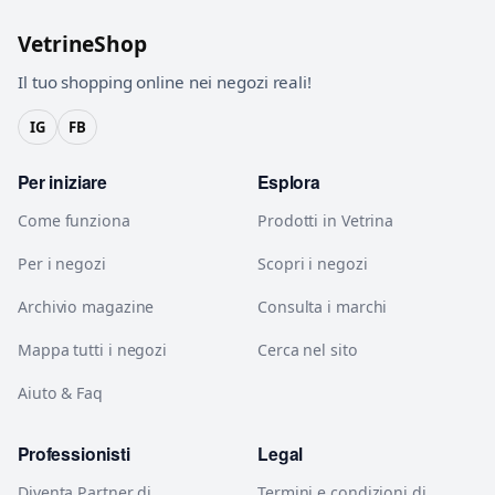
VetrineShop
Il tuo shopping online nei negozi reali!
IG
FB
Per iniziare
Esplora
Come funziona
Prodotti in Vetrina
Per i negozi
Scopri i negozi
Archivio magazine
Consulta i marchi
Mappa tutti i negozi
Cerca nel sito
Aiuto & Faq
Professionisti
Legal
Diventa Partner di
Termini e condizioni di