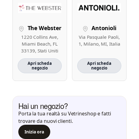
The Webster
Antonioli
1220 Collins Ave,
Via Pasquale Paoli,
Miami Beach, FL
1, Milano, MI, Italia
33139, Stati Uniti
Apri scheda
Apri scheda
negozio
negozio
Hai un negozio?
Porta la tua realtà su Vetrineshop e fatti
trovare da nuovi clienti.
Inizia ora