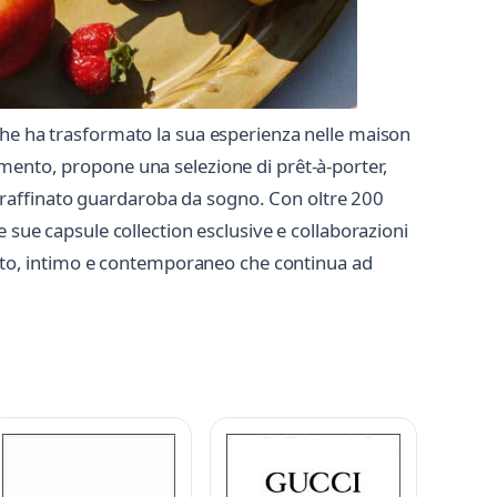
che ha trasformato la sua esperienza nelle maison
amento, propone una selezione di prêt-à-porter,
 raffinato guardaroba da sogno. Con oltre 200
 sue capsule collection esclusive e collaborazioni
icato, intimo e contemporaneo che continua ad