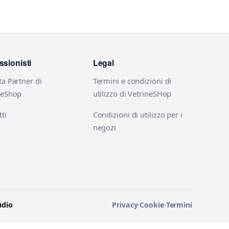
ssionisti
Legal
ta Partner di
Termini e condizioni di
neShop
utilizzo di VetrineSHop
ti
Condizioni di utilizzo per i
negozi
udio
Privacy
·
Cookie
·
Termini