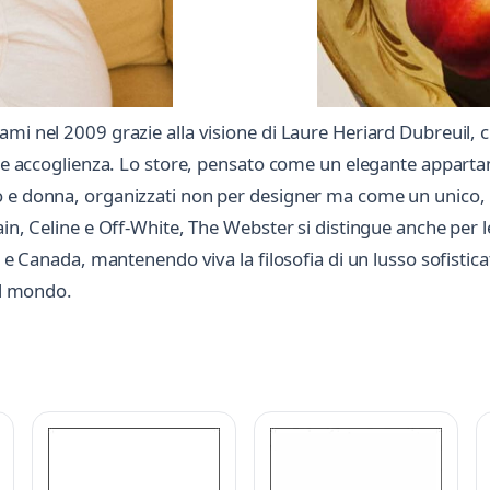
ami nel 2009 grazie alla visione di Laure Heriard Dubreuil, 
tà e accoglienza. Lo store, pensato come un elegante appart
o e donna, organizzati non per designer ma come un unico,
in, Celine e Off-White, The Webster si distingue anche per le
ti e Canada, mantenendo viva la filosofia di un lusso sofist
il mondo.