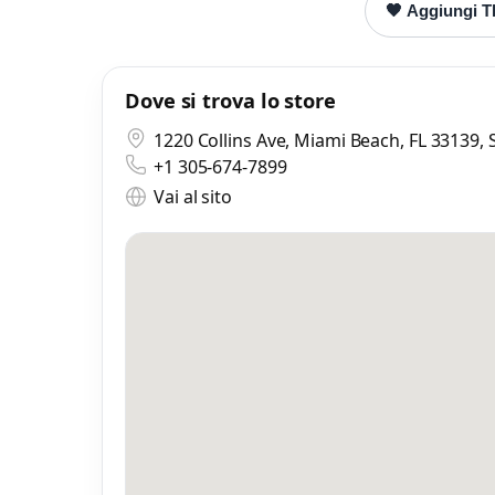
🖤 Aggiungi Th
Mi
Dove si trova lo store
0 
1220 Collins Ave, Miami Beach, FL 33139, S
+1 305-674-7899
Vai al sito