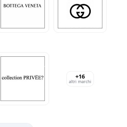
+16
altri marchi