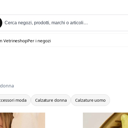
in Vetrineshop
Per i negozi
o donna
ccessori moda
Calzature donna
Calzature uomo