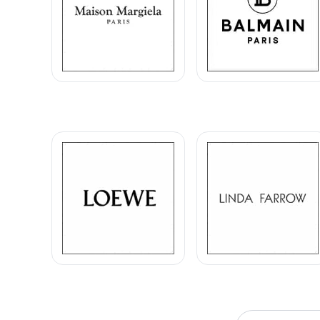
Mess
Scrivi