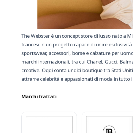
The Webster è un concept store di lusso nato a Mi
francesi in un progetto capace di unire esclusivi
sportswear, accessori, borse e calzature per uom
marchi internazionali, tra cui Chanel, Gucci, Balma
creative. Oggi conta undici boutique tra Stati Uni
attrarre celebrità e appassionati di moda in tutto 
Marchi trattati