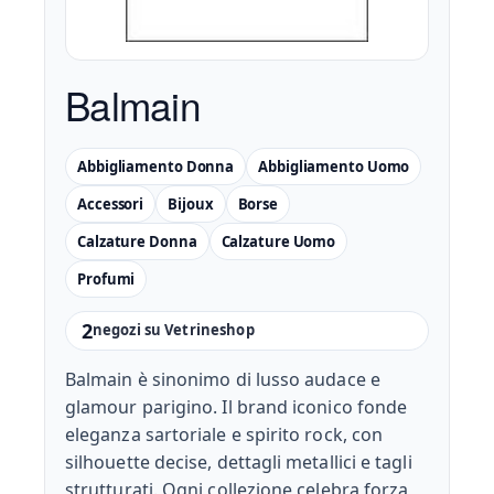
Balmain
Abbigliamento Donna
Abbigliamento Uomo
Accessori
Bijoux
Borse
Calzature Donna
Calzature Uomo
Profumi
2
negozi su Vetrineshop
Balmain è sinonimo di lusso audace e
glamour parigino. Il brand iconico fonde
eleganza sartoriale e spirito rock, con
silhouette decise, dettagli metallici e tagli
strutturati. Ogni collezione celebra forza,