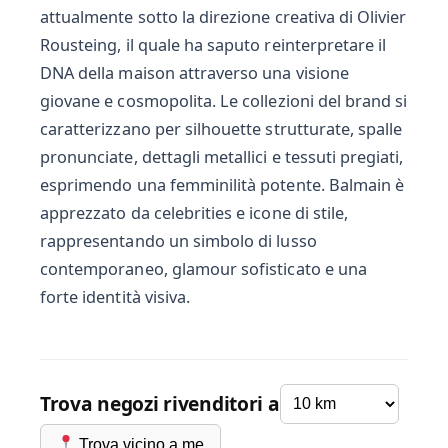
attualmente sotto la direzione creativa di Olivier
Rousteing, il quale ha saputo reinterpretare il
DNA della maison attraverso una visione
giovane e cosmopolita. Le collezioni del brand si
caratterizzano per silhouette strutturate, spalle
pronunciate, dettagli metallici e tessuti pregiati,
esprimendo una femminilità potente. Balmain è
apprezzato da celebrities e icone di stile,
rappresentando un simbolo di lusso
contemporaneo, glamour sofisticato e una
forte identità visiva.
Trova negozi rivenditori a
Trova vicino a me