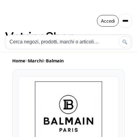
Accedi
Home
>
Marchi
>
Balmain