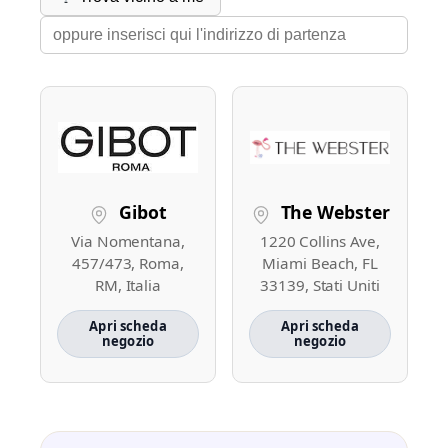
Gibot
The Webster
Via Nomentana,
1220 Collins Ave,
457/473, Roma,
Miami Beach, FL
RM, Italia
33139, Stati Uniti
Apri scheda
Apri scheda
negozio
negozio