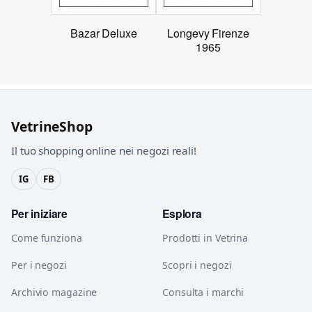
Bazar Deluxe
Longevy Firenze
1965
VetrineShop
Il tuo shopping online nei negozi reali!
IG
FB
Per iniziare
Esplora
Come funziona
Prodotti in Vetrina
Per i negozi
Scopri i negozi
Archivio magazine
Consulta i marchi