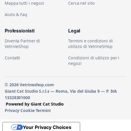
Mappa tutti i negozi
Cerca nel sito
Aiuto & Faq
Professionisti
Legal
Diventa Partner di
Termini e condizioni di
VetrineShop
utilizzo di VetrineSHop
Contatti
Condizioni di utilizzo per i
negozi
© 2026 Vetrineshop.com
·
Giant Cat Studio S.r.l.s — Roma, Via del Giuba 9 — P. IVA
13328301000
·
Powered by Giant Cat Studio
Privacy
·
Cookie
·
Termini
Your Privacy Choices