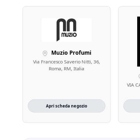
Muzio Profumi
Via Francesco Saverio Nitti, 36,
Roma, RM, Italia
VIA C
Apri scheda negozio