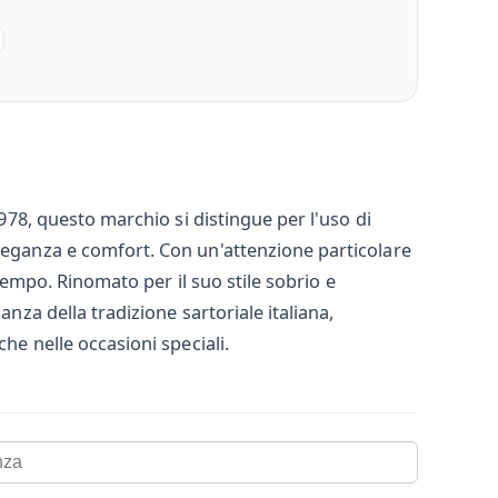
1978, questo marchio si distingue per l'uso di
eleganza e comfort. Con un'attenzione particolare
 tempo. Rinomato per il suo stile sobrio e
nza della tradizione sartoriale italiana,
he nelle occasioni speciali.