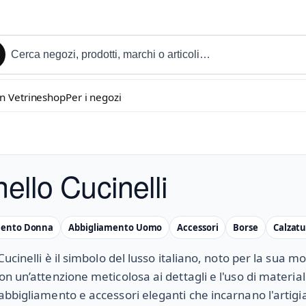
in Vetrineshop
Per i negozi
ello Cucinelli
mento Donna
Abbigliamento Uomo
Accessori
Borse
Calzat
Cucinelli è il simbolo del lusso italiano, noto per la sua m
n un’attenzione meticolosa ai dettagli e l'uso di materiali
bbigliamento e accessori eleganti che incarnano l'artigia