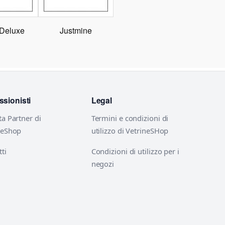
 Deluxe
Justmine
ssionisti
Legal
ta Partner di
Termini e condizioni di
neShop
utilizzo di VetrineSHop
ti
Condizioni di utilizzo per i
negozi