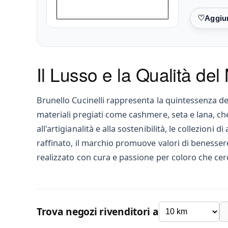
Preferiti
Il Lusso e la Qualità del
Brunello Cucinelli rappresenta la quintessenza del
materiali pregiati come cashmere, seta e lana, ch
all'artigianalità e alla sostenibilità, le collezio
raffinato, il marchio promuove valori di benessere,
realizzato con cura e passione per coloro che cerc
Trova negozi rivenditori a