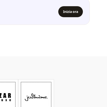
Inizia ora