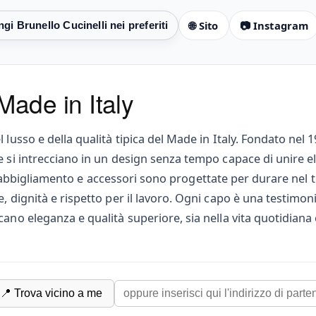
🌐 Sito
📷 Instagram
 Made in Italy
 lusso e della qualità tipica del Made in Italy. Fondato nel 
e si intrecciano in un design senza tempo capace di unire 
ni di abbigliamento e accessori sono progettate per durare nel
 dignità e rispetto per il lavoro. Ogni capo è una testimonia
ano eleganza e qualità superiore, sia nella vita quotidiana c
📍 Trova vicino a me