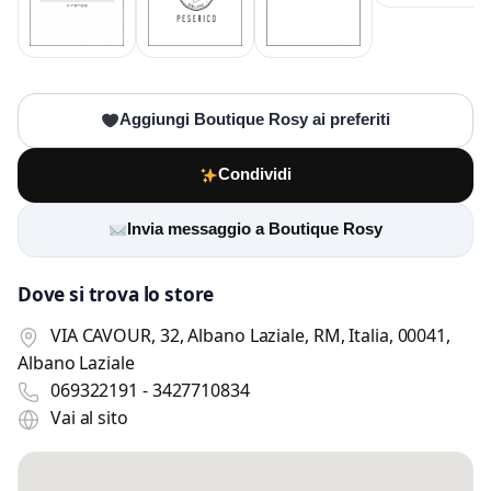
Aggiungi Boutique Rosy ai preferiti
Condividi
Invia messaggio a Boutique Rosy
Dove si trova lo store
VIA CAVOUR, 32, Albano Laziale, RM, Italia, 00041,
Albano Laziale
069322191 - 3427710834
Vai al sito
Scrivi a Boutique Rosy
Invia un messaggio diretto al negozio
tramite Vetrineshop.