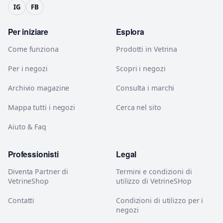
IG
FB
Per iniziare
Esplora
Come funziona
Prodotti in Vetrina
Per i negozi
Scopri i negozi
Archivio magazine
Consulta i marchi
Mappa tutti i negozi
Cerca nel sito
Aiuto & Faq
Professionisti
Legal
Diventa Partner di
Termini e condizioni di
VetrineShop
utilizzo di VetrineSHop
Contatti
Condizioni di utilizzo per i
negozi