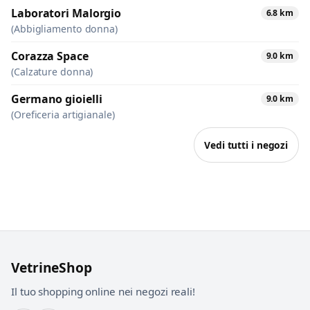
Laboratori Malorgio
6.8 km
(Abbigliamento donna)
Corazza Space
9.0 km
(Calzature donna)
Germano gioielli
9.0 km
(Oreficeria artigianale)
Vedi tutti i negozi
VetrineShop
Il tuo shopping online nei negozi reali!