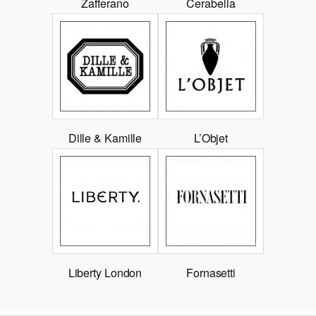
Zafferano
Cerabella
Dille & Kamille
L’Objet
Liberty London
Fornasetti