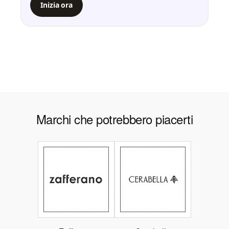
Inizia ora
Marchi che potrebbero piacerti