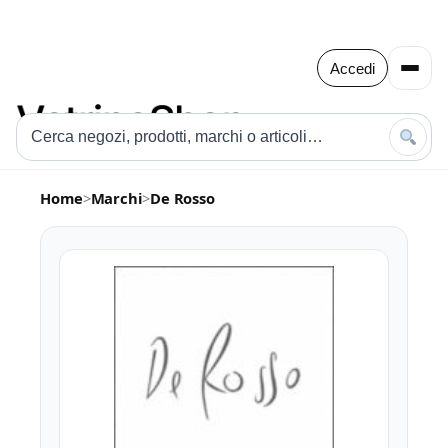
Accedi
Home
>
Marchi
>
De Rosso