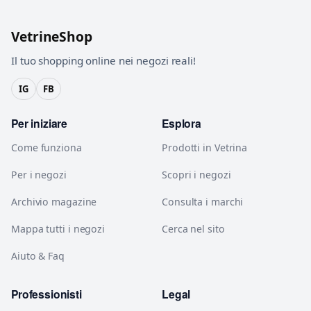
VetrineShop
Il tuo shopping online nei negozi reali!
IG
FB
Per iniziare
Esplora
Come funziona
Prodotti in Vetrina
Per i negozi
Scopri i negozi
Archivio magazine
Consulta i marchi
Mappa tutti i negozi
Cerca nel sito
Aiuto & Faq
Professionisti
Legal