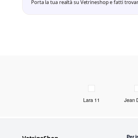
Porta la tua realtà su Vetrineshop e fatti trovar
Lara 11
Jean 
Per i