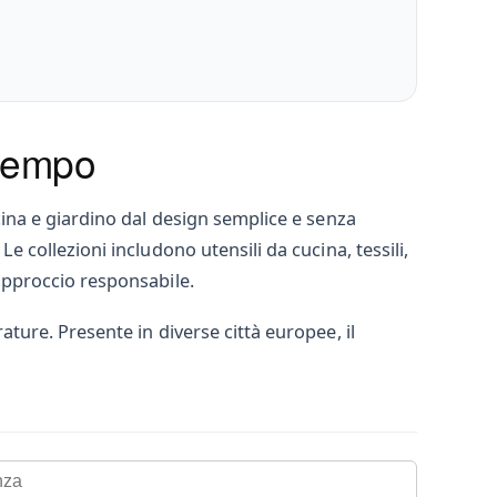
 tempo
ucina e giardino dal design semplice e senza
Le collezioni includono utensili da cucina, tessili,
 approccio responsabile.
rature. Presente in diverse città europee, il