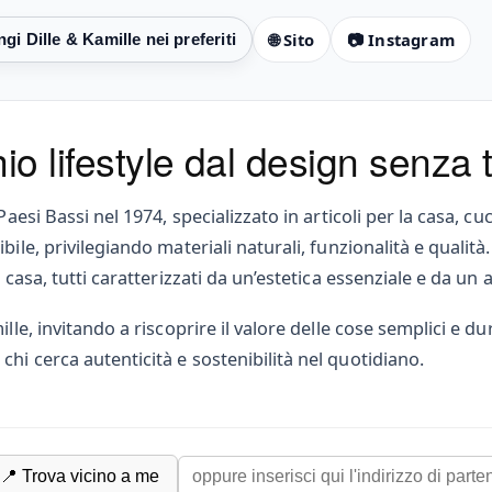
🌐 Sito
📷 Instagram
hio lifestyle dal design senza
Paesi Bassi nel 1974, specializzato in articoli per la casa, c
le, privilegiando materiali naturali, funzionalità e qualità. 
 casa, tutti caratterizzati da un’estetica essenziale e da un
lle, invitando a riscoprire il valore delle cose semplici e du
hi cerca autenticità e sostenibilità nel quotidiano.
📍 Trova vicino a me