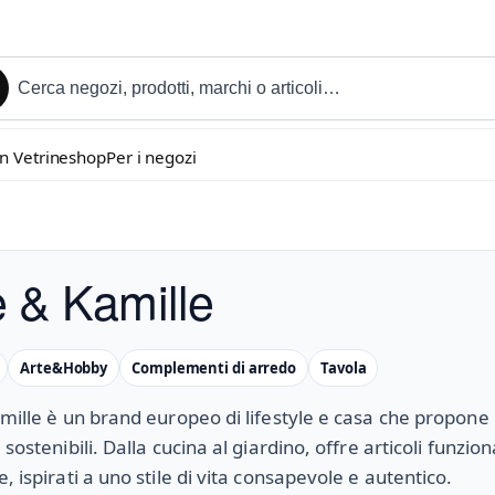
in Vetrineshop
Per i negozi
e & Kamille
Arte&Hobby
Complementi di arredo
Tavola
amille è un brand europeo di lifestyle e casa che propone 
 sostenibili. Dalla cucina al giardino, offre articoli funzion
, ispirati a uno stile di vita consapevole e autentico.