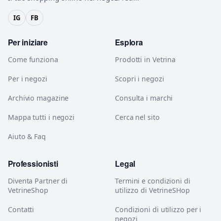
IG
FB
Per iniziare
Esplora
Come funziona
Prodotti in Vetrina
Per i negozi
Scopri i negozi
Archivio magazine
Consulta i marchi
Mappa tutti i negozi
Cerca nel sito
Aiuto & Faq
Professionisti
Legal
Diventa Partner di
Termini e condizioni di
VetrineShop
utilizzo di VetrineSHop
Contatti
Condizioni di utilizzo per i
negozi