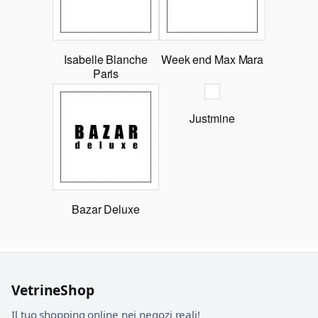
Isabelle Blanche
Week end Max Mara
Paris
Justmine
Bazar Deluxe
VetrineShop
Il tuo shopping online nei negozi reali!