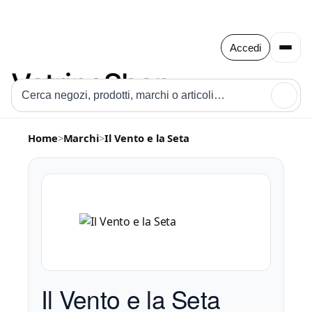
Accedi
🔍
Home
>
Marchi
>
Il Vento e la Seta
Il Vento e la Seta