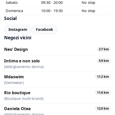
Sabato
09:30 - 20:00
No stop
Domenica
10:00 - 19:30
No stop
Social
Instagram
Facebook
Negozi vicini
Neo’ Design
2.7 km
Intimo e non solo
5.9 km
(Abbigliamento donna)
Mdaswim
11.2 km
(Swimwear)
Rio boutique
11.6 km
(Boutique multi-brand)
Daniela Otea
12.0 km
(Abbigliamento donna)