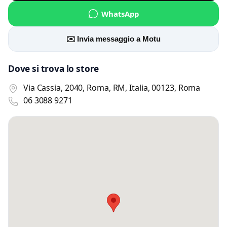
WhatsApp
✉️ Invia messaggio a Motu
Dove si trova lo store
Via Cassia, 2040, Roma, RM, Italia, 00123, Roma
06 3088 9271
Scrivi a Motu
Invia un messaggio diretto al negozio
tramite Vetrineshop.