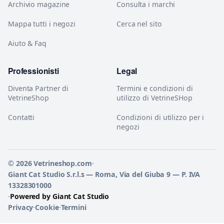
Archivio magazine
Consulta i marchi
Mappa tutti i negozi
Cerca nel sito
Aiuto & Faq
Professionisti
Legal
Diventa Partner di
Termini e condizioni di
VetrineShop
utilizzo di VetrineSHop
Contatti
Condizioni di utilizzo per i
negozi
© 2026 Vetrineshop.com
·
Giant Cat Studio S.r.l.s — Roma, Via del Giuba 9 — P. IVA
13328301000
·
Powered by Giant Cat Studio
Privacy
·
Cookie
·
Termini