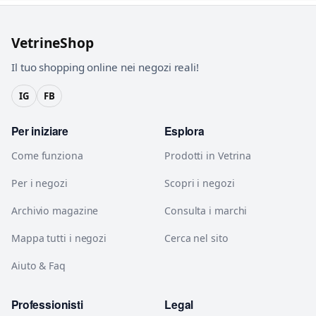
VetrineShop
Il tuo shopping online nei negozi reali!
IG
FB
Per iniziare
Esplora
Come funziona
Prodotti in Vetrina
Per i negozi
Scopri i negozi
Archivio magazine
Consulta i marchi
Mappa tutti i negozi
Cerca nel sito
Aiuto & Faq
Professionisti
Legal