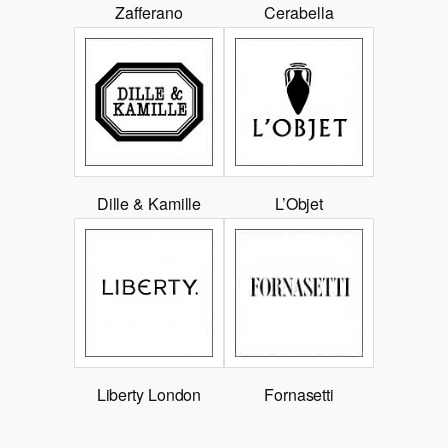
Zafferano
Cerabella
Dille & Kamille
L’Objet
Liberty London
Fornasetti