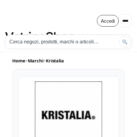
Accedi
Home
>
Marchi
>
Kristalia