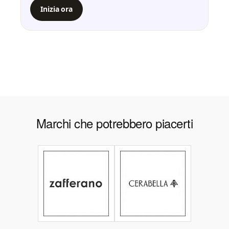
Inizia ora
Marchi che potrebbero piacerti