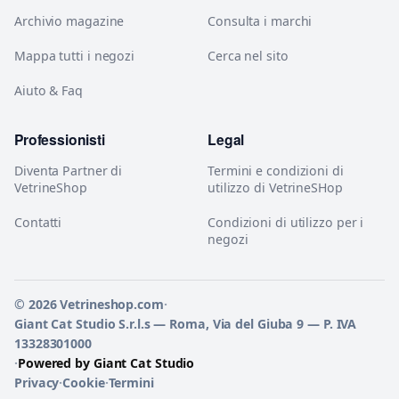
Archivio magazine
Consulta i marchi
Mappa tutti i negozi
Cerca nel sito
Aiuto & Faq
Professionisti
Legal
Diventa Partner di
Termini e condizioni di
VetrineShop
utilizzo di VetrineSHop
Contatti
Condizioni di utilizzo per i
negozi
© 2026 Vetrineshop.com
·
Giant Cat Studio S.r.l.s — Roma, Via del Giuba 9 — P. IVA
13328301000
·
Powered by Giant Cat Studio
Privacy
·
Cookie
·
Termini