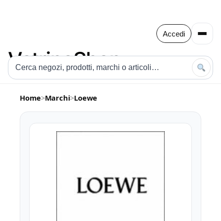
Accedi
Home
>
Marchi
>
Loewe