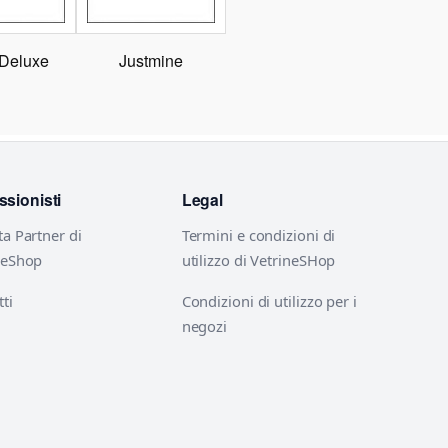
 Deluxe
Justmine
ssionisti
Legal
ta Partner di
Termini e condizioni di
neShop
utilizzo di VetrineSHop
ti
Condizioni di utilizzo per i
negozi