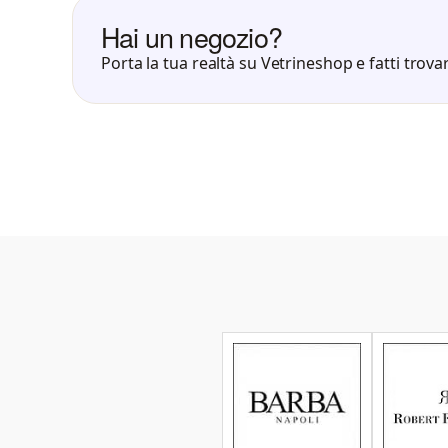
Hai un negozio?
Porta la tua realtà su Vetrineshop e fatti trovar