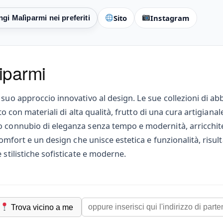
Sito
Instagram
liparmi
 suo approccio innovativo al design. Le sue collezioni di ab
to con materiali di alta qualità, frutto di una cura artigianale
 connubio di eleganza senza tempo e modernità, arricchite da
 comfort e un design che unisce estetica e funzionalità, ris
 stilistiche sofisticate e moderne.
Trova vicino a me