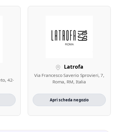
Latrofa
Via Francesco Saverio Sprovieri, 7,
to, 42-
Roma, RM, Italia
Apri scheda negozio