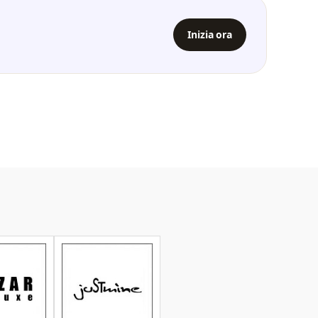
Inizia ora