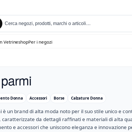
in Vetrineshop
Per i negozi
ìparmi
mento Donna
Accessori
Borse
Calzature Donna
 è un brand di alta moda noto per il suo stile unico e c
, caratterizzate da dettagli raffinati e materiali di alta qu
ento e accessori che uniscono eleganza e innovazione per