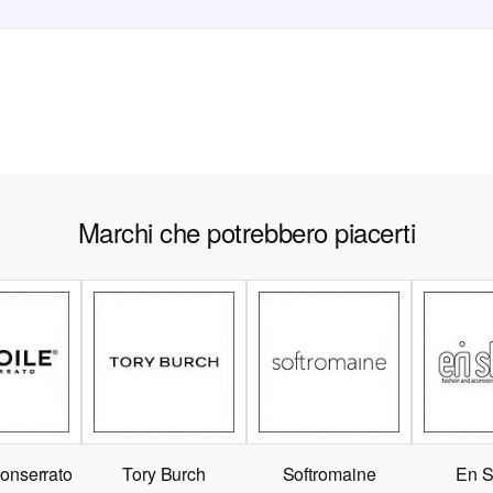
Marchi che potrebbero piacerti
Monserrato
Tory Burch
Softromaine
En S