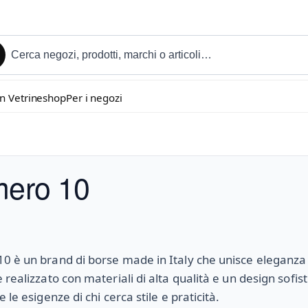
in Vetrineshop
Per i negozi
ero 10
 è un brand di borse made in Italy che unisce eleganza 
 realizzato con materiali di alta qualità e un design sofis
 le esigenze di chi cerca stile e praticità.