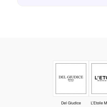
Del Giudice
L’Etoile 