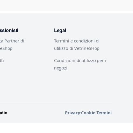
ssionisti
Legal
ta Partner di
Termini e condizioni di
neShop
utilizzo di VetrineSHop
ti
Condizioni di utilizzo per i
negozi
udio
Privacy
·
Cookie
·
Termini