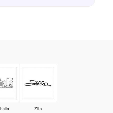
halla
Zilla