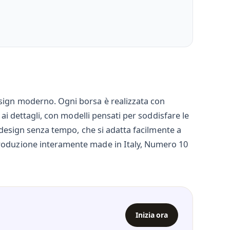
esign moderno. Ogni borsa è realizzata con
 ai dettagli, con modelli pensati per soddisfare le
n design senza tempo, che si adatta facilmente a
 produzione interamente made in Italy, Numero 10
Inizia ora