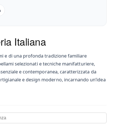
m
ia Italiana
mi e di una profonda tradizione familiare
 pellami selezionati e tecniche manifatturiere,
 essenziale e contemporanea, caratterizzata da
 artigianale e design moderno, incarnando un’idea