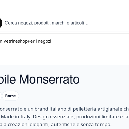
in Vetrineshop
Per i negozi
oile Monserrato
Borse
Monserrato è un brand italiano di pelletteria artigianale c
 Made in Italy. Design essenziale, produzioni limitate e l
a a creazioni eleganti, autentiche e senza tempo.