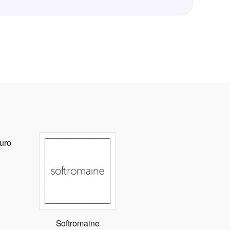
turo
Softromaine