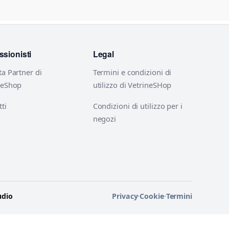
ssionisti
Legal
ta Partner di
Termini e condizioni di
neShop
utilizzo di VetrineSHop
ti
Condizioni di utilizzo per i
negozi
udio
Privacy
·
Cookie
·
Termini