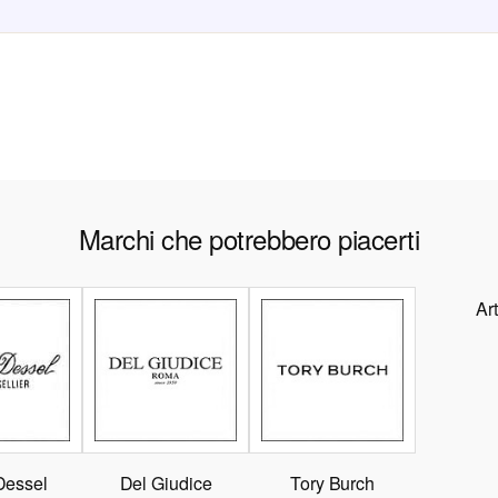
Marchi che potrebbero piacerti
Ar
Dessel
Del Giudice
Tory Burch