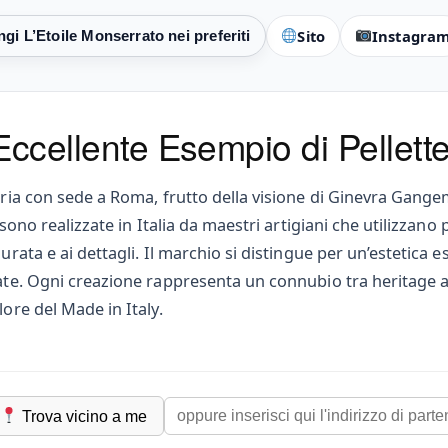
Sito
Instagra
ccellente Esempio di Pelletter
teria con sede a Roma, frutto della visione di Ginevra Gange
 sono realizzate in Italia da maestri artigiani che utilizzano
durata e ai dettagli. Il marchio si distingue per un’estetica
itate. Ogni creazione rappresenta un connubio tra heritage
lore del Made in Italy.
Trova vicino a me