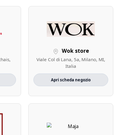
Wok store
hais,
Viale Col di Lana, 5a, Milano, MI,
Italia
Apri scheda negozio