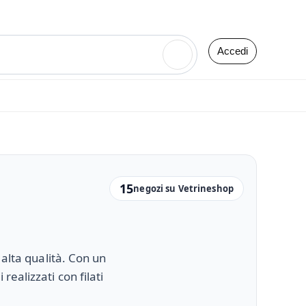
Accedi
🔍
15
negozi su Vetrineshop
 alta qualità. Con un
ealizzati con filati