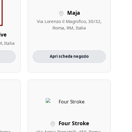
Maja
Via Lorenzo il Magnifico, 30/32,
Roma, RM, Italia
ive
, Italia
Apri scheda negozio
Four Stroke
 Roma,
Via Appia Pignatelli, 450, Roma,