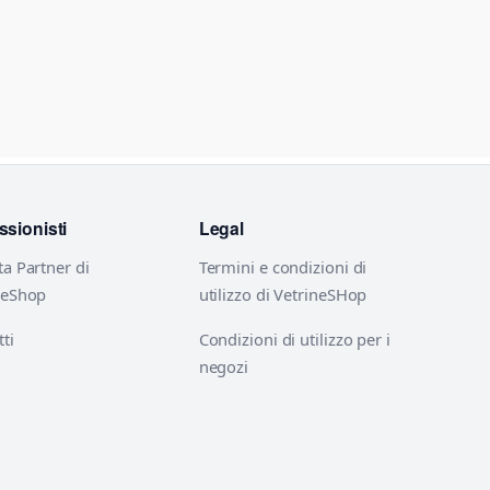
ssionisti
Legal
ta Partner di
Termini e condizioni di
neShop
utilizzo di VetrineSHop
ti
Condizioni di utilizzo per i
negozi