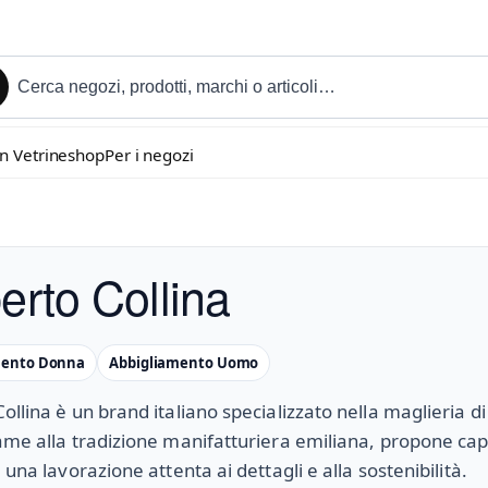
in Vetrineshop
Per i negozi
erto Collina
mento Donna
Abbigliamento Uomo
ollina è un brand italiano specializzato nella maglieria di
ame alla tradizione manifatturiera emiliana, propone capi r
 una lavorazione attenta ai dettagli e alla sostenibilità.