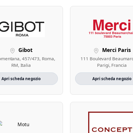
Gibot
Merci Paris
omentana, 457/473, Roma,
111 Boulevard Beaumarc
RM, Italia
Parigi, Francia
Apri scheda negozio
Apri scheda negozio