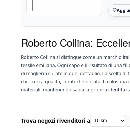
Preferiti
Roberto Collina: Eccell
Roberto Collina si distingue come un marchio ita
tessile emiliana. Ogni capo è il risultato di una f
di maglieria curate in ogni dettaglio. La scelta d
chi ricerca qualità, comfort e durata. La filosofia
materiali, mantenendo salda la propria identità ita
Trova negozi rivenditori a