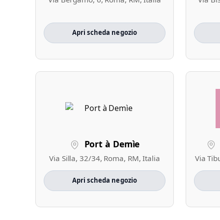
Apri scheda negozio
Port à Demìe
Via Silla, 32/34, Roma, RM, Italia
Via Tib
Apri scheda negozio