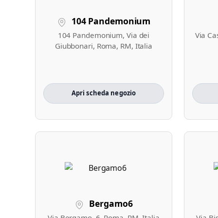
104 Pandemonium
104 Pandemonium, Via dei
Via Ca
Giubbonari, Roma, RM, Italia
Apri scheda negozio
Bergamo6
Via Bergamo, 6, Roma, RM, Italia
Via Bi