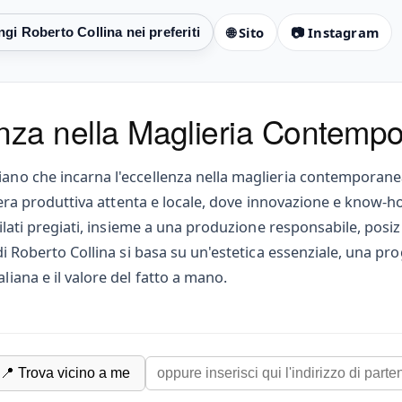
🌐 Sito
📷 Instagram
enza nella Maglieria Contemp
liano che incarna l'eccellenza nella maglieria contemporan
iliera produttiva attenta e locale, dove innovazione e know-h
i filati pregiati, insieme a una produzione responsabile, pos
 di Roberto Collina si basa su un'estetica essenziale, una pro
liana e il valore del fatto a mano.
📍 Trova vicino a me