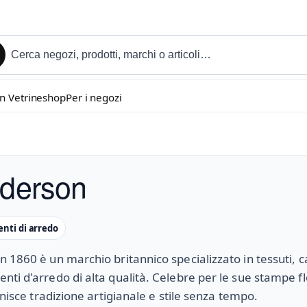
in Vetrineshop
Per i negozi
derson
ti di arredo
 1860 è un marchio britannico specializzato in tessuti, c
ti d'arredo di alta qualità. Celebre per le sue stampe fl
 unisce tradizione artigianale e stile senza tempo.