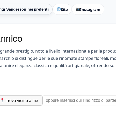
Sito
Instagram
annico
nde prestigio, noto a livello internazionale per la produzi
marchio si distingue per le sue rinomate stampe floreali, mot
a unire eleganza classica e qualità artigianale, offrendo so
Trova vicino a me