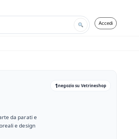
Accedi
1
negozio su Vetrineshop
arte da parati e
oreali e design