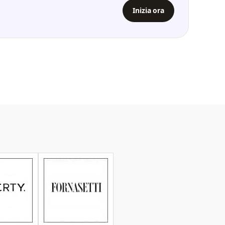
Inizia ora