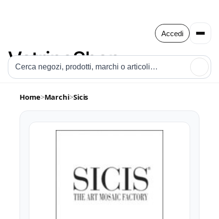
Accedi
🔍
Home
>
Marchi
>
Sicis