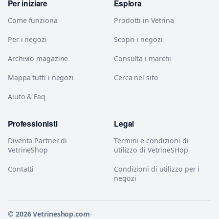
Per iniziare
Esplora
Come funziona
Prodotti in Vetrina
Per i negozi
Scopri i negozi
Archivio magazine
Consulta i marchi
Mappa tutti i negozi
Cerca nel sito
Aiuto & Faq
Professionisti
Legal
Diventa Partner di
Termini e condizioni di
VetrineShop
utilizzo di VetrineSHop
Contatti
Condizioni di utilizzo per i
negozi
© 2026 Vetrineshop.com
·