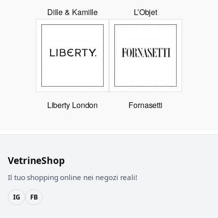
Dille & Kamille
L’Objet
Liberty London
Fornasetti
VetrineShop
Il tuo shopping online nei negozi reali!
IG
FB