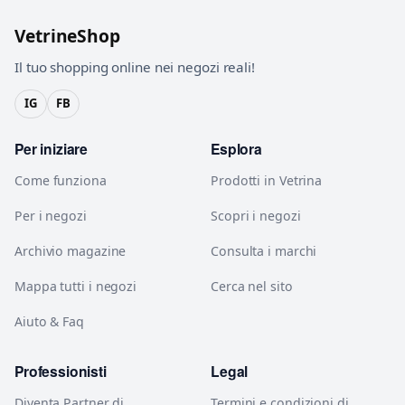
VetrineShop
Il tuo shopping online nei negozi reali!
IG
FB
Per iniziare
Esplora
Come funziona
Prodotti in Vetrina
Per i negozi
Scopri i negozi
Archivio magazine
Consulta i marchi
Mappa tutti i negozi
Cerca nel sito
Aiuto & Faq
Professionisti
Legal
Diventa Partner di
Termini e condizioni di