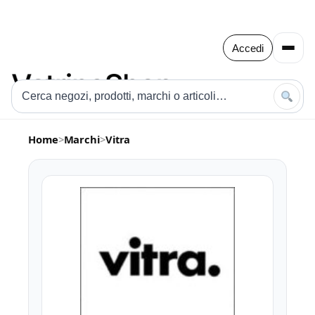
Accedi
Home
>
Marchi
>
Vitra