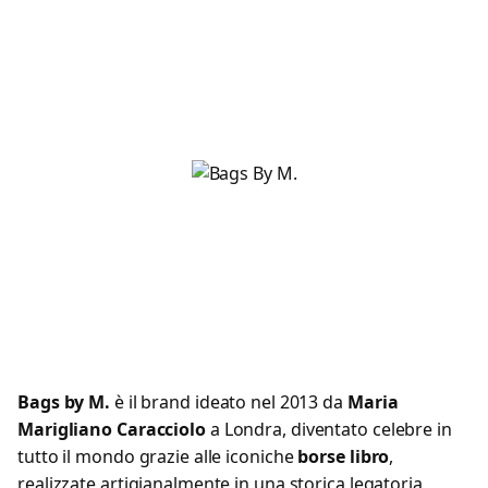
Bags by M.
è il brand ideato nel 2013 da
Maria
Marigliano Caracciolo
a Londra, diventato celebre in
tutto il mondo grazie alle iconiche
borse libro
,
realizzate artigianalmente in una storica legatoria