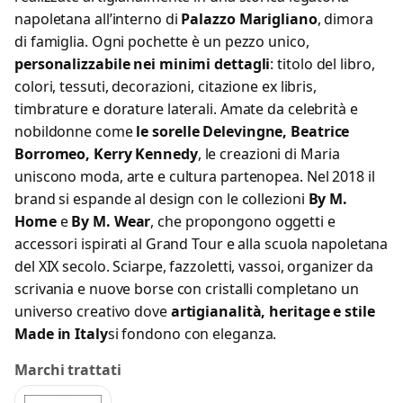
napoletana all’interno di
Palazzo Marigliano
, dimora
di famiglia. Ogni pochette è un pezzo unico,
personalizzabile nei minimi dettagli
: titolo del libro,
colori, tessuti, decorazioni, citazione ex libris,
timbrature e dorature laterali. Amate da celebrità e
nobildonne come
le sorelle Delevingne, Beatrice
Borromeo, Kerry Kennedy
, le creazioni di Maria
uniscono moda, arte e cultura partenopea. Nel 2018 il
brand si espande al design con le collezioni
By M.
Home
e
By M. Wear
, che propongono oggetti e
accessori ispirati al Grand Tour e alla scuola napoletana
del XIX secolo. Sciarpe, fazzoletti, vassoi, organizer da
scrivania e nuove borse con cristalli completano un
universo creativo dove
artigianalità, heritage e stile
Made in Italy
si fondono con eleganza.
Marchi trattati