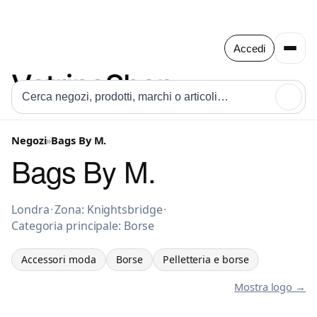
Accedi
🔍
Negozi
»
Bags By M.
Bags By M.
Accessori moda a Londra
Londra
·
Zona: Knightsbridge
·
Categoria principale: Borse
Accessori moda
Borse
Pelletteria e borse
Mostra logo →