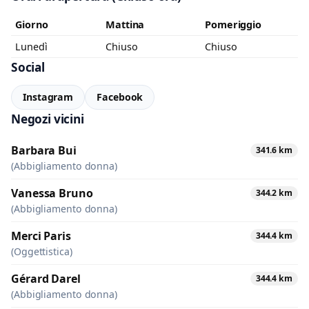
Giorno
Mattina
Pomeriggio
Lunedì
Chiuso
Chiuso
Social
Instagram
Facebook
Negozi vicini
Barbara Bui
341.6 km
(Abbigliamento donna)
Vanessa Bruno
344.2 km
(Abbigliamento donna)
Merci Paris
344.4 km
(Oggettistica)
Gérard Darel
344.4 km
(Abbigliamento donna)