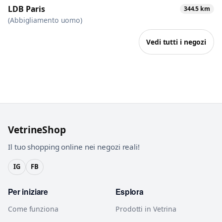
LDB Paris
344.5 km
(Abbigliamento uomo)
Vedi tutti i negozi
VetrineShop
Il tuo shopping online nei negozi reali!
IG
FB
Per iniziare
Esplora
Come funziona
Prodotti in Vetrina