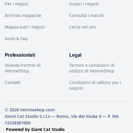
Per i negozi
Scopri i negozi
Archivio magazine
Consulta i marchi
Mappa tutti i negozi
Cerca nel sito
Aiuto & Faq
Professionisti
Legal
Diventa Partner di
Termini e condizioni di
VetrineShop
utilizzo di VetrineSHop
Contatti
Condizioni di utilizzo per i
negozi
© 2026 Vetrineshop.com
·
Giant Cat Studio S.r.l.s — Roma, Via del Giuba 9 — P. IVA
13328301000
·
Powered by Giant Cat Studio