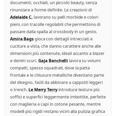
documenti, occhiali, un piccolo beauty, senza
rinunciare a forme definite. Le creazioni di
Adelaide C.
lavorano su pelli morbide e colori
pieni, con tracolle regolabili che permettono di
passare dalla spalla al crossbody in un gesto.
Amira Bags
gioca con dettagli intrecciati e
cuciture a vista, che danno carattere anche alle
dimensioni più contenute, ideali accanto a blazer
e denim scuri.
Gaja Banchelli
lavora su volumi
compatti, spesso squadrati, dove la patta
frontale e le chiusure metalliche diventano parte
del disegno, facili da abbinare a cappotti leggeri
o trench.
Le Merry Terry
introduce texture più
soffici e superfici leggermente imbottite, perfette
con maglieria e capi in cotone pesante, mentre
modelli più rigidi restano vicini alla pulizia grafica