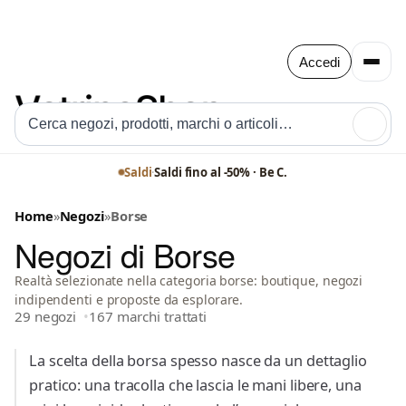
Accedi
🔍
Saldi
·
Saldi fino al -50% · Be C.
Home
»
Negozi
»
Borse
Negozi di Borse
Realtà selezionate nella categoria borse: boutique, negozi
indipendenti e proposte da esplorare.
29 negozi
167 marchi trattati
La scelta della borsa spesso nasce da un dettaglio
pratico: una tracolla che lascia le mani libere, una