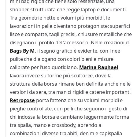
mini bag rigida che tiene solo l’essenziale, una
shopper strutturata che regge laptop e documenti.
Tra geometrie nette e volumi più morbidi, le
lavorazioni in pelle diventano protagoniste: superfici
lisce e compatte, tagli precisi, chiusure metalliche che
disegnano il profilo dell’accessorio. Nelle creazioni di
Bags
By M.
il segno grafico è evidente, con linee
pulite che dialogano con colori pieni e misure
calibrate per l’uso quotidiano.
Marina Raphael
lavora invece su forme più scultoree, dove la
struttura della borsa rimane ben definita anche nelle
versioni da sera, tra manici rigidi e catene importanti.
Retropose
porta l’attenzione su volumi morbidi e
pieghe controllate, con pelli che seguono il gesto di
chi indossa la borsa e cambiano leggermente forma
tra spalla, mano e crossbody, aprendo a
combinazioni diverse tra abiti, denim e capispalla