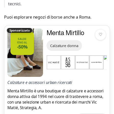
tecnici.
Puoi esplorare negozi di borse anche a
Roma
.
Menta Mirtillo
Sponsorizzato
♡
SALDI
FINO AL
Calzature donna
-50%
Calzature e accessori urban ricercati
Menta Mirtillo è una boutique di calzature e accessori
donna attiva dal 1994 nel cuore di trastevere a roma,
con una selezione urban e ricercata dei marchi Vic
Matié, Strategia, A.