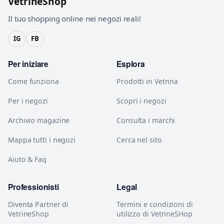
VetrineShop
Il tuo shopping online nei negozi reali!
IG
FB
Per iniziare
Esplora
Come funziona
Prodotti in Vetrina
Per i negozi
Scopri i negozi
Archivio magazine
Consulta i marchi
Mappa tutti i negozi
Cerca nel sito
Aiuto & Faq
Professionisti
Legal
Diventa Partner di
Termini e condizioni di
VetrineShop
utilizzo di VetrineSHop