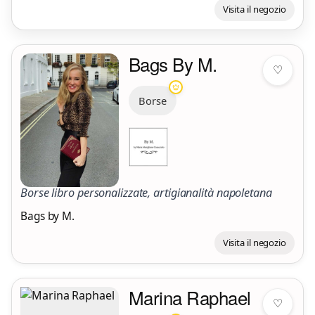
Visita il negozio
Bags By M.
♡
Borse
Borse libro personalizzate, artigianalità napoletana
Bags by M.
Visita il negozio
Marina Raphael
♡