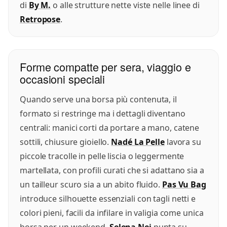
di
By M.
o alle strutture nette viste nelle linee di
Retropose
.
Forme compatte per sera, viaggio e
occasioni speciali
Quando serve una borsa più contenuta, il
formato si restringe ma i dettagli diventano
centrali: manici corti da portare a mano, catene
sottili, chiusure gioiello.
Nadé La Pelle
lavora su
piccole tracolle in pelle liscia o leggermente
martellata, con profili curati che si adattano sia a
un tailleur scuro sia a un abito fluido.
Pas Vu Bag
introduce silhouette essenziali con tagli netti e
colori pieni, facili da infilare in valigia come unica
borsa per un weekend.
Selena Nei
punta su