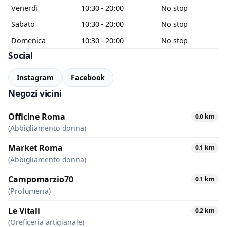
Venerdì
10:30 - 20:00
No stop
Sabato
10:30 - 20:00
No stop
Domenica
10:30 - 20:00
No stop
Social
Instagram
Facebook
Negozi vicini
Officine Roma
0.0 km
(Abbigliamento donna)
Market Roma
0.1 km
(Abbigliamento donna)
Campomarzio70
0.1 km
(Profumeria)
Le Vitali
0.2 km
(Oreficeria artigianale)