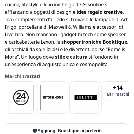
cucina, lifestyle e le iconiche guide Assouline si
affiancano a oggetti di design e
idee regalo creative
.
Tra i complementi d’arredo si trovano le lampade di Art
Frigò, porcellane di Maxwell & Williams e accessori di
Livellara. Non mancano i gadget hi-tech come speaker
e caricabatterie Lexon, le
shopper ironiche Booktique
,
gli occhiali da sole Izipizi e le divertenti borse “Rome is
More”. Un luogo dove
stile e cultura
si fondono in
un’esperienza di acquisto unica e cosmopolita.
Marchi trattati
+14
altri marchi
Aggiungi Booktique ai preferiti