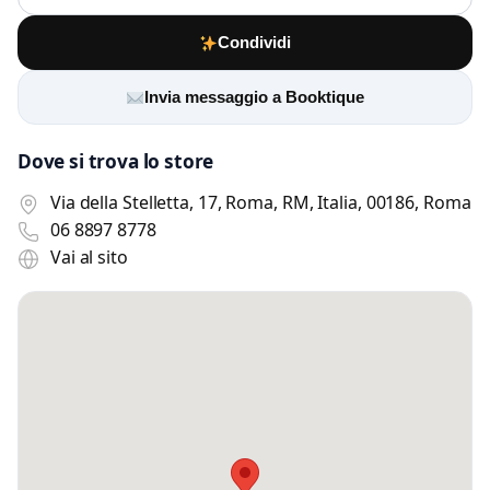
Condividi
Invia messaggio a Booktique
Dove si trova lo store
Via della Stelletta, 17, Roma, RM, Italia, 00186, Roma
06 8897 8778
Vai al sito
Scrivi a Booktique
Invia un messaggio diretto al negozio
tramite Vetrineshop.