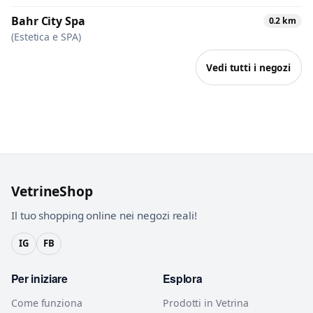
Bahr City Spa
0.2 km
(Estetica e SPA)
Vedi tutti i negozi
VetrineShop
Il tuo shopping online nei negozi reali!
IG
FB
Per iniziare
Esplora
Come funziona
Prodotti in Vetrina