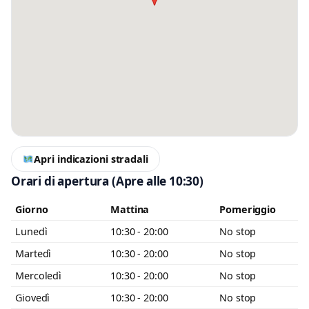
Messaggio
Scrivi almeno 20 caratteri, così il negozio potrà capire meglio la tua
richiesta.
Apri indicazioni stradali
Orari di apertura
(Apre alle 10:30)
Giorno
Mattina
Pomeriggio
Accetto l’informativa privacy
Lunedì
10:30 - 20:00
No stop
Minimo 20 caratteri
Invia messaggio
Martedì
10:30 - 20:00
No stop
0 / 2000
Mercoledì
10:30 - 20:00
No stop
Giovedì
10:30 - 20:00
No stop