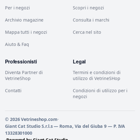
Per i negozi
Scopri i negozi
Archivio magazine
Consulta i marchi
Mappa tutti i negozi
Cerca nel sito
Aiuto & Faq
Professionisti
Legal
Diventa Partner di
Termini e condizioni di
VetrineShop
utilizzo di VetrineSHop
Contatti
Condizioni di utilizzo per i
negozi
© 2026 Vetrineshop.com
·
Giant Cat Studio S.r.l.s — Roma, Via del Giuba 9 — P. IVA
13328301000
·
Powered by Giant Cat Studio