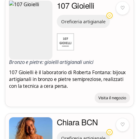
107 Gioielli
♡
Oreficeria artigianale
Bronzo e pietre: gioielli artigianali unici
107 Gioielli è il laboratorio di Roberta Fontana: bijoux
artigianali in bronzo e pietre semipreziose, realizzati
con la tecnica a cera persa.
Visita il negozio
Chiara BCN
♡
Oreficeria artigianale