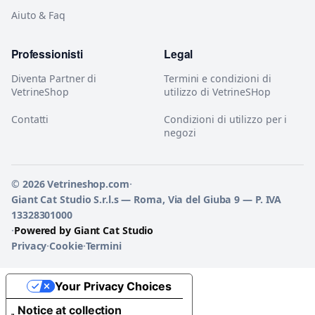
Aiuto & Faq
Professionisti
Legal
Diventa Partner di
Termini e condizioni di
VetrineShop
utilizzo di VetrineSHop
Contatti
Condizioni di utilizzo per i
negozi
© 2026 Vetrineshop.com
·
Giant Cat Studio S.r.l.s — Roma, Via del Giuba 9 — P. IVA
13328301000
·
Powered by Giant Cat Studio
Privacy
·
Cookie
·
Termini
Your Privacy Choices
Notice at collection