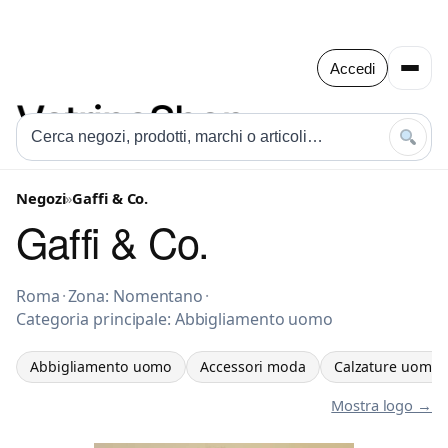
Accedi
Negozi
»
Gaffi & Co.
Gaffi & Co.
Abbigliamento uomo a Roma
Roma
·
Zona: Nomentano
·
Categoria principale: Abbigliamento uomo
Abbigliamento uomo
Accessori moda
Calzature uomo
Mostra logo →