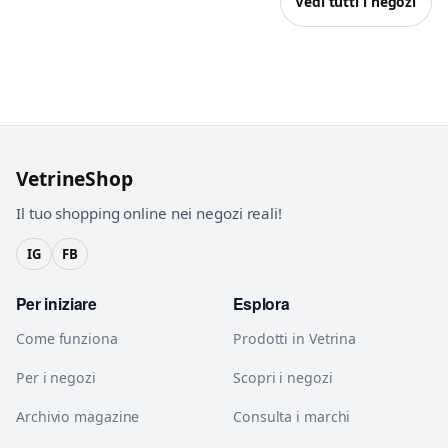
Vedi tutti i negozi
VetrineShop
Il tuo shopping online nei negozi reali!
IG
FB
Per iniziare
Esplora
Come funziona
Prodotti in Vetrina
Per i negozi
Scopri i negozi
Archivio magazine
Consulta i marchi