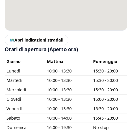
Messaggio
Scrivi almeno 20 caratteri, così il negozio potrà capire meglio la tua
richiesta.
Apri indicazioni stradali
Orari di apertura
(Aperto ora)
Giorno
Mattina
Pomeriggio
Lunedì
10:00 - 13:30
15:30 - 20:00
Accetto l’informativa privacy
Martedì
10:00 - 13:30
15:30 - 20:00
Mercoledì
10:00 - 13:30
15:30 - 20:00
Minimo 20 caratteri
Invia messaggio
0 / 2000
Giovedì
10:00 - 13:30
16:00 - 20:00
Venerdì
10:00 - 13:30
15:30 - 20:00
Sabato
10:00 - 14:00
15:45 - 20:00
Domenica
16:00 - 19:30
No stop