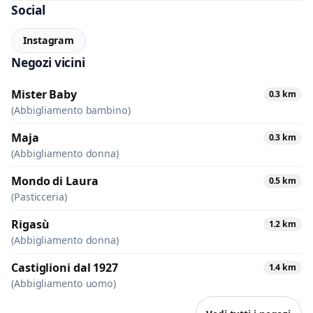
Social
Instagram
Negozi vicini
Mister Baby
0.3 km
(Abbigliamento bambino)
Maja
0.3 km
(Abbigliamento donna)
Mondo di Laura
0.5 km
(Pasticceria)
Rigasù
1.2 km
(Abbigliamento donna)
Castiglioni dal 1927
1.4 km
(Abbigliamento uomo)