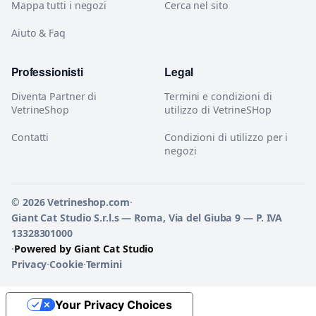
Mappa tutti i negozi
Cerca nel sito
Aiuto & Faq
Professionisti
Legal
Diventa Partner di
Termini e condizioni di
VetrineShop
utilizzo di VetrineSHop
Contatti
Condizioni di utilizzo per i
negozi
© 2026 Vetrineshop.com
·
Giant Cat Studio S.r.l.s — Roma, Via del Giuba 9 — P. IVA
13328301000
·
Powered by Giant Cat Studio
Privacy
·
Cookie
·
Termini
Your Privacy Choices