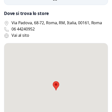
Dove si trova lo store
Via Padova, 68-72, Roma, RM, Italia, 00161, Roma
06 44240952
Vai al sito
Scrivi a Gaffi & Co.
Invia un messaggio diretto al negozio
tramite Vetrineshop.