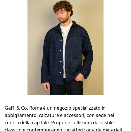
Gaffi & Co. Roma è un negozio specializzato in
abbigliamento, calzature e accessori, con sede nel
centro della capitale. Propone collezioni dallo stile
classico e contemporaneo, caratterizzate da materiali