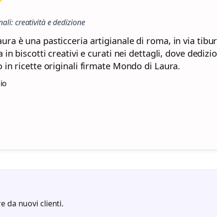
nali: creatività e dedizione
ra è una pasticceria artigianale di roma, in via tibur
a in biscotti creativi e curati nei dettagli, dove dedizi
 in ricette originali firmate Mondo di Laura.
zio
e da nuovi clienti.