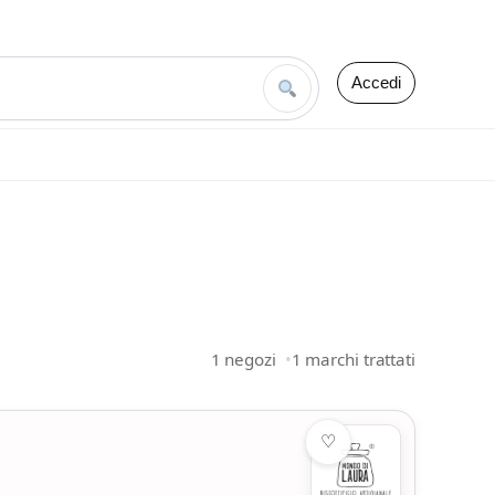
Accedi
1 negozi
1 marchi trattati
♡