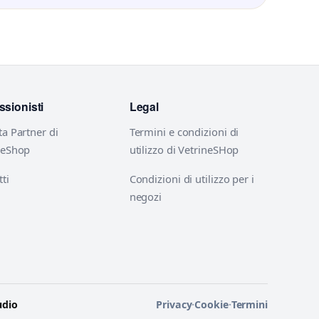
ssionisti
Legal
ta Partner di
Termini e condizioni di
neShop
utilizzo di VetrineSHop
ti
Condizioni di utilizzo per i
negozi
udio
Privacy
·
Cookie
·
Termini