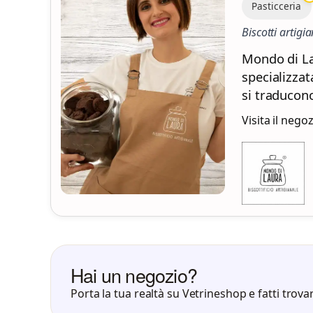
Pasticceria
Biscotti artigia
Mondo di Lau
specializzat
si traducono
Visita il nego
Hai un negozio?
Porta la tua realtà su Vetrineshop e fatti trovar