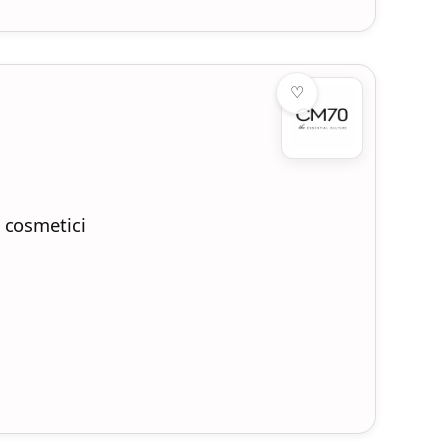
♡
 cosmetici