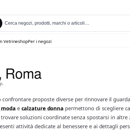
in Vetrineshop
Per i negozi
a, Roma
p.
confrontare proposte diverse per rinnovare il guardaro
i moda
e
calzature donna
permettono di scegliere capi
di trovare soluzioni coordinate senza spostarsi in altre 
senti attività dedicate al benessere e ai dettagli pers