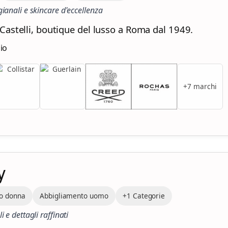
ianali e skincare d'eccellenza
Castelli, boutique del lusso a Roma dal 1949.
zio
+7 marchi
y
o donna
Abbigliamento uomo
+1 Categorie
i e dettagli raffinati