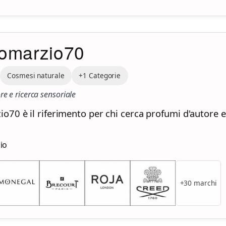
omarzio70
Cosmesi naturale
+1 Categorie
re e ricerca sensoriale
70 è il riferimento per chi cerca profumi d'autore e
zio
+30 marchi