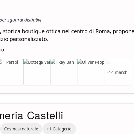
per sguardi distintivi
i, storica boutique ottica nel centro di Roma, propone
izio personalizzato.
zio
+14 marchi
eria Castelli
Cosmesi naturale
+1 Categorie