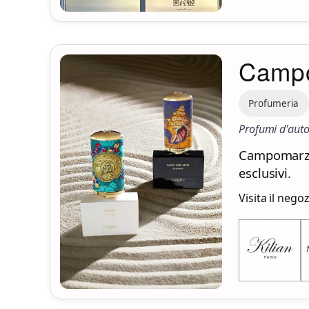
Camp
Profumeria
Profumi d'auto
Campomarzio
esclusivi.
Visita il nego