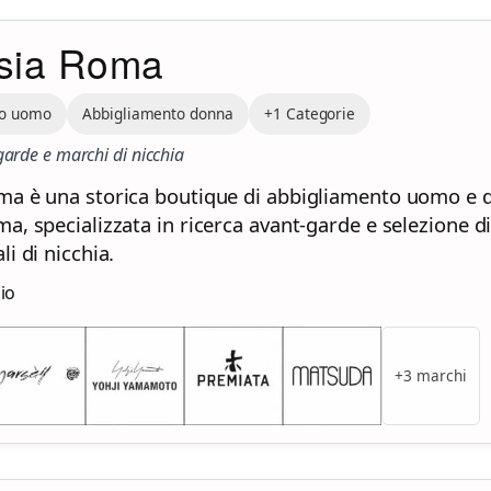
sia Roma
to uomo
Abbigliamento donna
+1 Categorie
garde e marchi di nicchia
ma è una storica boutique di abbigliamento uomo e 
a, specializzata in ricerca avant-garde e selezione d
li di nicchia.
zio
+3 marchi