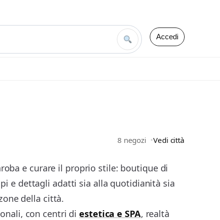
Accedi
8 negozi
Vedi città
ba e curare il proprio stile: boutique di
 e dettagli adatti sia alla quotidianità sia
zone della città.
onali, con centri di
estetica e SPA
, realtà