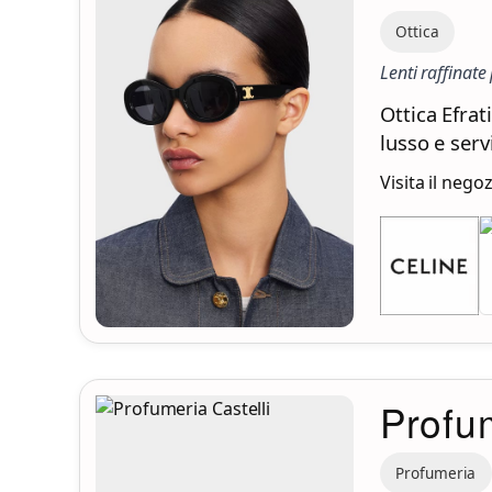
Ottica
Lenti raffinate 
Ottica Efrat
lusso e serv
Visita il nego
Profum
Profumeria