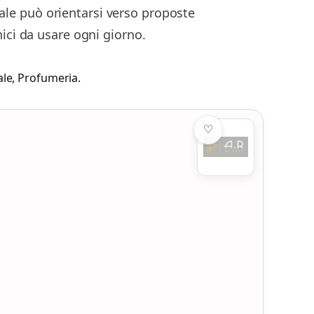
nale può orientarsi verso proposte
nici da usare ogni giorno.
ale
,
Profumeria
.
♡