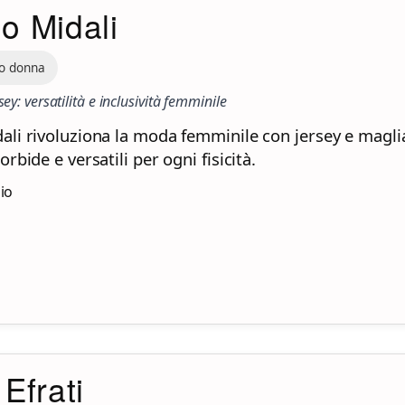
o Midali
o donna
sey: versatilità e inclusività femminile
ali rivoluziona la moda femminile con jersey e magli
orbide e versatili per ogni fisicità.
zio
 Efrati