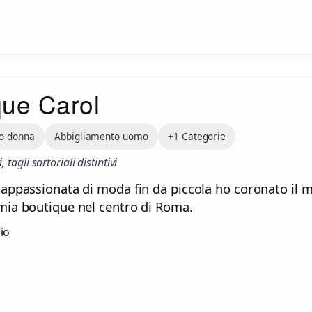
que Carol
o donna
Abbigliamento uomo
+1 Categorie
, tagli sartoriali distintivi
 appassionata di moda fin da piccola ho coronato il 
mia boutique nel centro di Roma.
zio