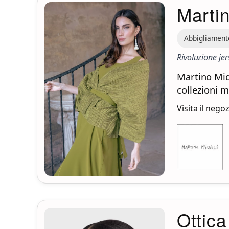
Martin
Abbigliament
Rivoluzione jer
Martino Mid
collezioni m
Visita il nego
Ottica