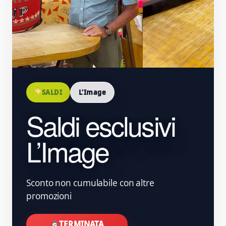
SALDI
L’Image
Saldi esclusivi
L’Image
Sconto non cumulabile con altre
promozioni
TERMINATA