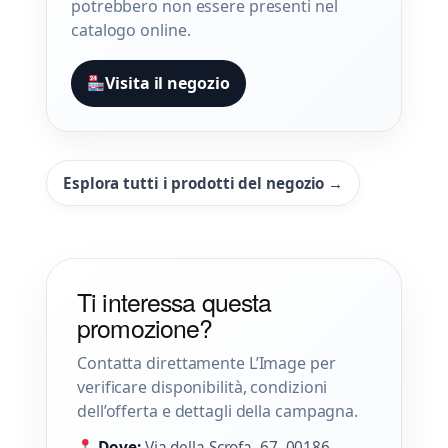
potrebbero non essere presenti nel
catalogo online.
Visita il negozio
Esplora tutti i prodotti del negozio →
Ti interessa questa
promozione?
Contatta direttamente L’Image per
verificare disponibilità, condizioni
dell’offerta e dettagli della campagna.
Dove:
Via della Scrofa, 67, 00186