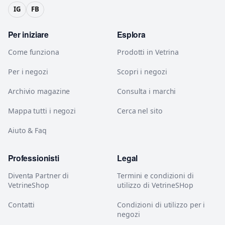
IG
FB
Per iniziare
Esplora
Come funziona
Prodotti in Vetrina
Per i negozi
Scopri i negozi
Archivio magazine
Consulta i marchi
Mappa tutti i negozi
Cerca nel sito
Aiuto & Faq
Professionisti
Legal
Diventa Partner di
Termini e condizioni di
VetrineShop
utilizzo di VetrineSHop
Contatti
Condizioni di utilizzo per i
negozi