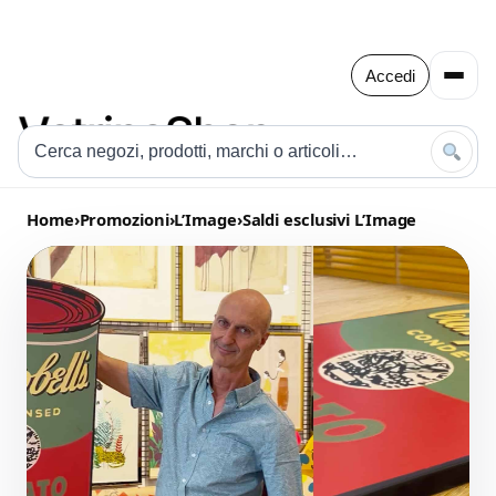
Accedi
Home
›
Promozioni
›
L’Image
›
Saldi esclusivi L’Image