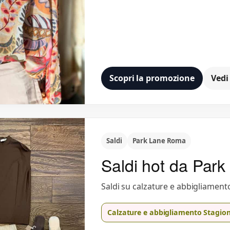
Scopri la promozione
Vedi
Saldi
Park Lane Roma
Saldi hot da Park
Saldi su calzature e abbigliament
Calzature e abbigliamento Stagion