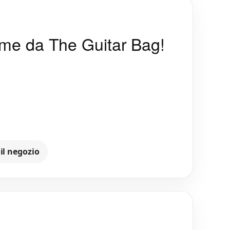
ume da The Guitar Bag!
 il negozio