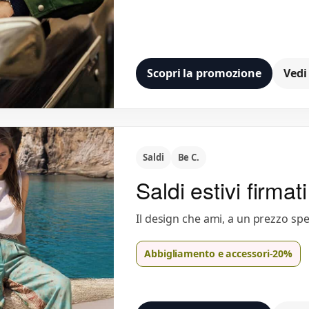
Scopri la promozione
Vedi
Saldi
Be C.
Saldi estivi firmat
Il design che ami, a un prezzo spec
Abbigliamento e accessori
-20%