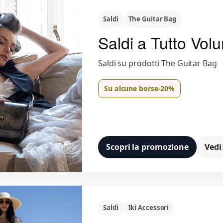
Saldi
The Guitar Bag
Saldi a Tutto Vol
Saldi su prodotti The Guitar Bag
Su alcune borse
-20%
Scopri la promozione
Vedi
Saldi
Iki Accessori