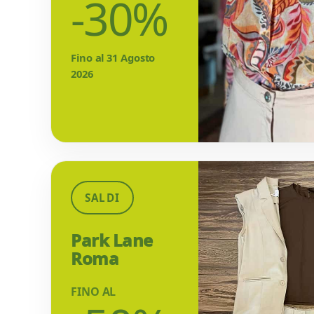
-30%
Fino al 31 Agosto
2026
SALDI
Park Lane
Roma
FINO AL