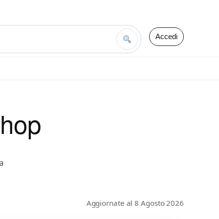
Accedi
shop
a
ua
Aggiornate al 8 Agosto 2026