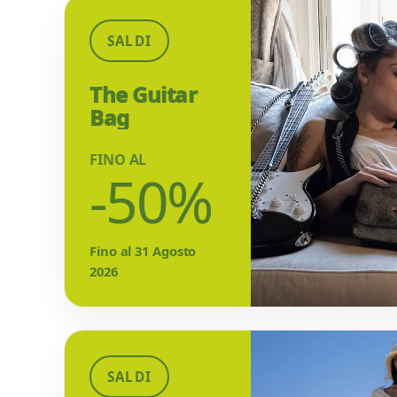
SALDI
The Guitar
Bag
FINO AL
-50%
Fino al 31 Agosto
2026
SALDI