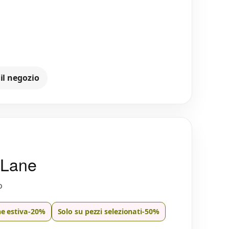
 il negozio
 Lane
o
e estiva
-20%
Solo su pezzi selezionati
-50%