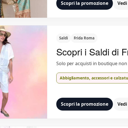
Scopri la promozione
Vedi
Saldi
Frida Roma
Scopri i Saldi di F
Solo per acquisti in boutique non
Abbigliamento, accessori e calzat
Scopri la promozione
Vedi