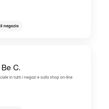
 il negozio
i Be C.
iale in tutti i negozi e sullo shop on-line