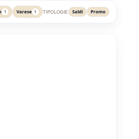
TIPOLOGIE
o
Varese
Saldi
Promo
1
1