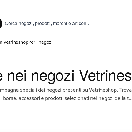
in Vetrineshop
Per i negozi
e nei negozi Vetrine
 campagne speciali dei negozi presenti su Vetrineshop. Trov
borse, accessori e prodotti selezionati nei negozi della t