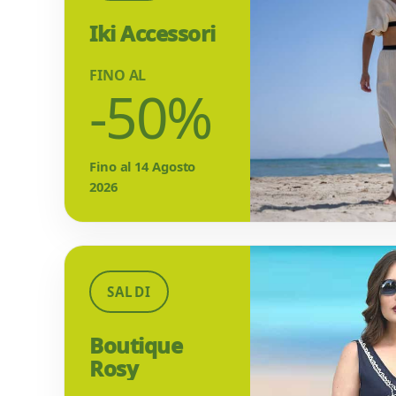
Iki Accessori
FINO AL
-50%
Fino al 14 Agosto
2026
SALDI
Boutique
Rosy