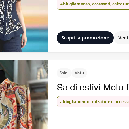
Abbigliamento, accessori, calzatur
Scopri la promozione
Vedi
Saldi
Motu
Saldi estivi Motu 
abbigliamento, calzature e accesso