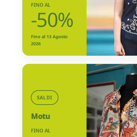
FINO AL
-50%
Fino al 13 Agosto
2026
SALDI
Motu
FINO AL