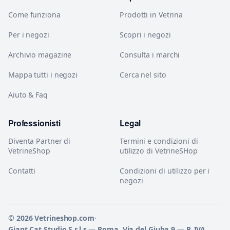
Come funziona
Prodotti in Vetrina
Per i negozi
Scopri i negozi
Archivio magazine
Consulta i marchi
Mappa tutti i negozi
Cerca nel sito
Aiuto & Faq
Professionisti
Legal
Diventa Partner di
Termini e condizioni di
VetrineShop
utilizzo di VetrineSHop
Contatti
Condizioni di utilizzo per i
negozi
© 2026 Vetrineshop.com
·
Giant Cat Studio S.r.l.s — Roma, Via del Giuba 9 — P. IVA