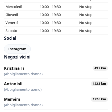
Mercoledì
10:00 - 19:30
No stop
Giovedì
10:00 - 19:30
No stop
Venerdì
10:00 - 19:30
No stop
Sabato
10:00 - 19:30
No stop
Social
Instagram
Negozi vicini
Kristina Ti
49.2 km
(Abbigliamento donna)
Antonioli
122.3 km
(Abbigliamento uomo)
Memém
122.6 km
(Abbigliamento donna)