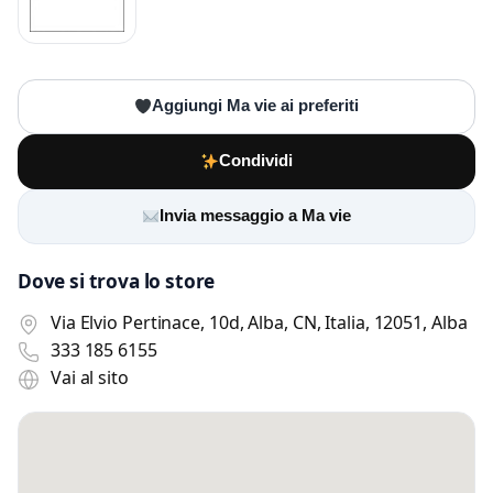
Aggiungi Ma vie ai preferiti
Condividi
Invia messaggio a Ma vie
Dove si trova lo store
Via Elvio Pertinace, 10d, Alba, CN, Italia, 12051, Alba
333 185 6155
Vai al sito
Scrivi a Ma vie
Invia un messaggio diretto al negozio
tramite Vetrineshop.