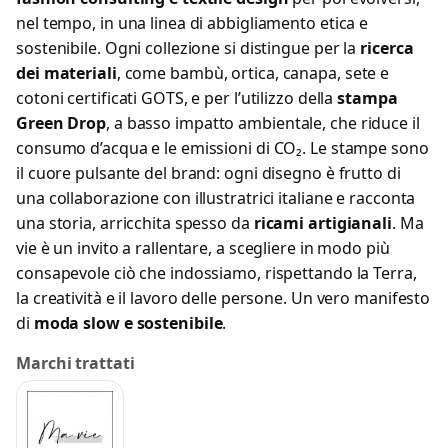
nel tempo, in una linea di abbigliamento etica e
sostenibile. Ogni collezione si distingue per la
ricerca
dei materiali
, come bambù, ortica, canapa, sete e
cotoni certificati GOTS, e per l’utilizzo della
stampa
Green Drop
, a basso impatto ambientale, che riduce il
consumo d’acqua e le emissioni di CO₂. Le stampe sono
il cuore pulsante del brand: ogni disegno è frutto di
una collaborazione con illustratrici italiane e racconta
una storia, arricchita spesso da
ricami artigianali
. Ma
vie è un invito a rallentare, a scegliere in modo più
consapevole ciò che indossiamo, rispettando la Terra,
la creatività e il lavoro delle persone. Un vero manifesto
di
moda slow e sostenibile
.
Marchi trattati