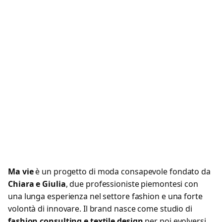
Ma vie
è un progetto di moda consapevole fondato da
Chiara e Giulia
, due professioniste piemontesi con
una lunga esperienza nel settore fashion e una forte
volontà di innovare. Il brand nasce come studio di
fashion consulting e textile design
per poi evolversi,