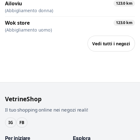
Ailoviu
123.0 km
(Abbigliamento donna)
Wok store
123.0 km
(Abbigliamento uomo)
Vedi tutti i negozi
VetrineShop
Il tuo shopping online nei negozi reali!
IG
FB
Per iniziare
Esplora