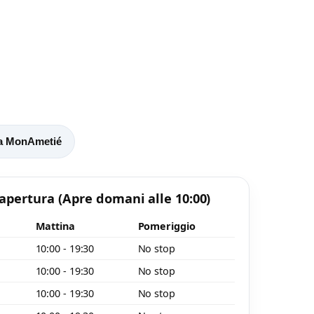
 a MonAmetié
 apertura
(Apre domani alle 10:00)
Mattina
Pomeriggio
10:00 - 19:30
No stop
10:00 - 19:30
No stop
o
10:00 - 19:30
No stop