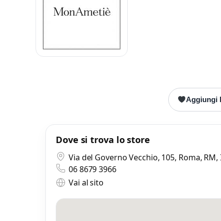
Mess
Scrivi
Aggiungi 
Dove si trova lo store
Via del Governo Vecchio, 105, Roma, RM, 
06 8679 3966
Vai al sito
Mi
0 