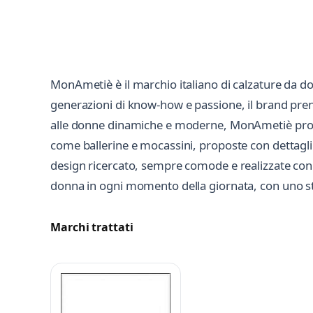
MonAmetiè è il marchio italiano di calzature da don
generazioni di know-how e passione, il brand pren
alle donne dinamiche e moderne, MonAmetiè propone 
come ballerine e mocassini, proposte con dettagli o
design ricercato, sempre comode e realizzate co
donna in ogni momento della giornata, con uno sti
Marchi trattati