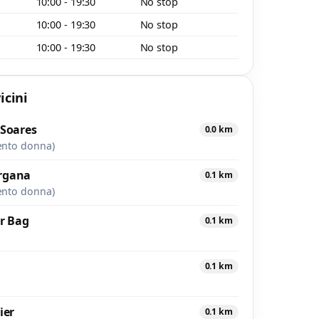
10:00 - 19:30
No stop
10:00 - 19:30
No stop
10:00 - 19:30
No stop
icini
 Soares
0.0 km
ento donna)
rgana
0.1 km
ento donna)
r Bag
0.1 km
0.1 km
ier
0.1 km