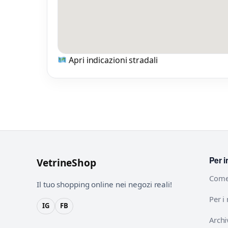
Apri indicazioni stradali
Per i
VetrineShop
Come
Il tuo shopping online nei negozi reali!
Per i
IG
FB
Archi