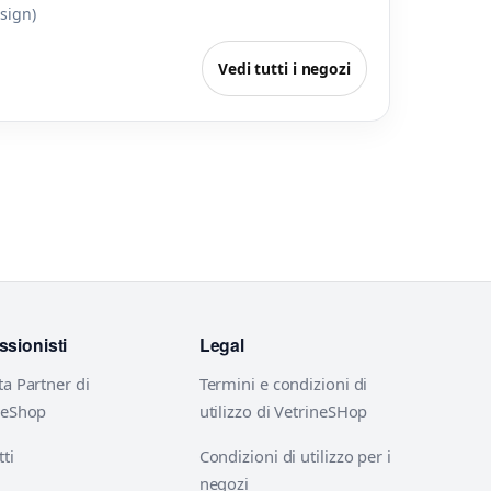
esign)
Vedi tutti i negozi
ssionisti
Legal
ta Partner di
Termini e condizioni di
neShop
utilizzo di VetrineSHop
ti
Condizioni di utilizzo per i
negozi