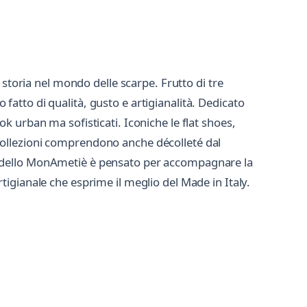
 storia nel mondo delle scarpe. Frutto di tre
atto di qualità, gusto e artigianalità. Dedicato
 urban ma sofisticati. Iconiche le flat shoes,
Le collezioni comprendono anche décolleté dal
modello MonAmetiè è pensato per accompagnare la
igianale che esprime il meglio del Made in Italy.