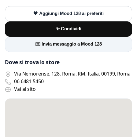
🖤 Aggiungi Mood 128 ai preferiti
✨ Condividi
✉️ Invia messaggio a Mood 128
Dove si trova lo store
Via Nemorense, 128, Roma, RM, Italia, 00199, Roma
06 6481 5450
Vai al sito
Scrivi a Mood 128
Invia un messaggio diretto al negozio
tramite Vetrineshop.