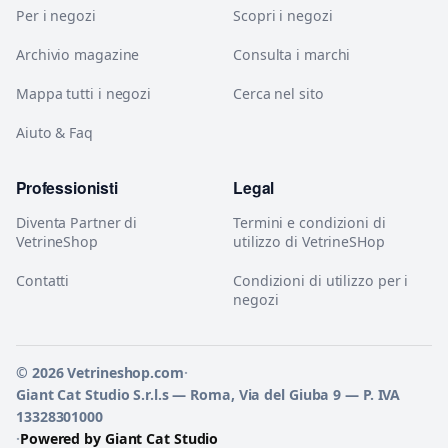
Per i negozi
Scopri i negozi
Archivio magazine
Consulta i marchi
Mappa tutti i negozi
Cerca nel sito
Aiuto & Faq
Professionisti
Legal
Diventa Partner di
Termini e condizioni di
VetrineShop
utilizzo di VetrineSHop
Contatti
Condizioni di utilizzo per i
negozi
© 2026 Vetrineshop.com
·
Giant Cat Studio S.r.l.s — Roma, Via del Giuba 9 — P. IVA
13328301000
·
Powered by Giant Cat Studio