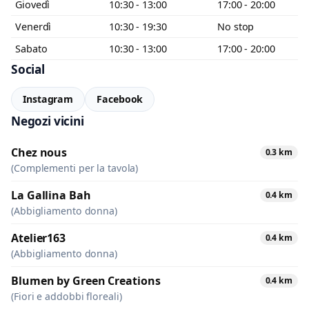
Giovedì
10:30 - 13:00
17:00 - 20:00
Venerdì
10:30 - 19:30
No stop
Sabato
10:30 - 13:00
17:00 - 20:00
Social
Instagram
Facebook
Negozi vicini
Chez nous
0.3 km
(Complementi per la tavola)
La Gallina Bah
0.4 km
(Abbigliamento donna)
Atelier163
0.4 km
(Abbigliamento donna)
Blumen by Green Creations
0.4 km
(Fiori e addobbi floreali)