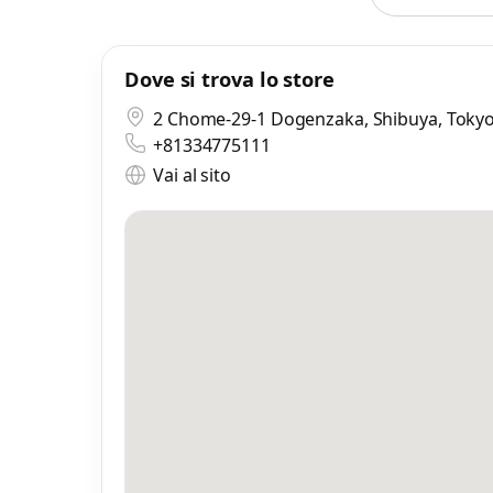
Mess
Scrivi
Dove si trova lo store
2 Chome-29-1 Dogenzaka, Shibuya, Tokyo
+81334775111
Vai al sito
Mi
0 