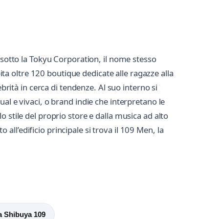
o sotto la Tokyu Corporation, il nome stesso
pita oltre 120 boutique dedicate alle ragazze alla
brità in cerca di tendenze. Al suo interno si
al e vivaci, o brand indie che interpretano le
 stile del proprio store e dalla musica ad alto
ll’edificio principale si trova il 109 Men, la
a Shibuya 109