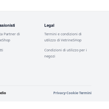
ssionisti
Legal
ta Partner di
Termini e condizioni di
neShop
utilizzo di VetrineSHop
ti
Condizioni di utilizzo per i
negozi
udio
Privacy
·
Cookie
·
Termini