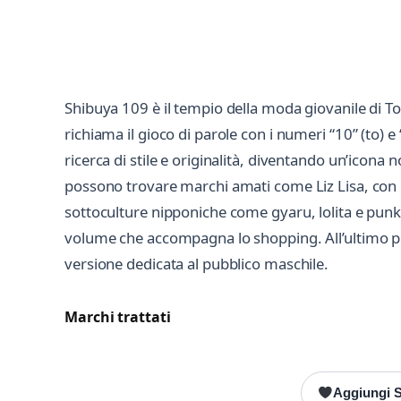
Shibuya 109 è il tempio della moda giovanile di To
richiama il gioco di parole con i numeri “10” (to) e
ricerca di stile e originalità, diventando un’icona 
possono trovare marchi amati come Liz Lisa, con il
sottoculture nipponiche come gyaru, lolita e punk.
volume che accompagna lo shopping. All’ultimo pian
versione dedicata al pubblico maschile.
Marchi trattati
Aggiungi Sh