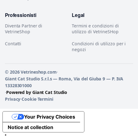
Professionisti
Legal
Diventa Partner di
Termini e condizioni di
VetrineShop
utilizzo di VetrineSHop
Contatti
Condizioni di utilizzo per i
negozi
© 2026 Vetrineshop.com
·
Giant Cat Studio S.r.l.s — Roma, Via del Giuba 9 — P. IVA
13328301000
·
Powered by Giant Cat Studio
Privacy
·
Cookie
·
Termini
Your Privacy Choices
Notice at collection