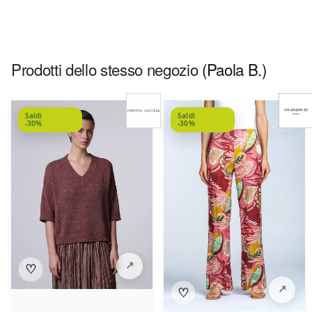
Prodotti dello stesso negozio
(Paola B.)
Saldi
Saldi
-30%
-30%
♡
♡