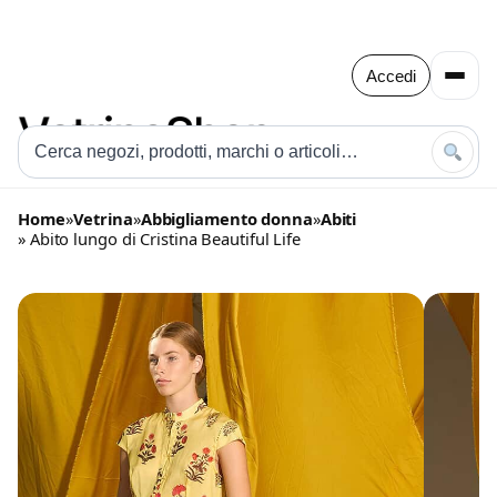
Accedi
Home
»
Vetrina
»
Abbigliamento donna
»
Abiti
» Abito lungo di Cristina Beautiful Life