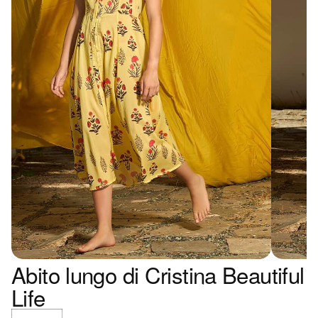
Abito lungo di Cristina Beautiful
Life