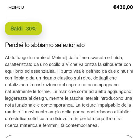
€430,00
Saldi
-30%
Perché lo abbiamo selezionato
Abito lungo in ramie di Meimeij dalla linea svasata e fluida,
caratterizzato da uno scollo a V che valorizza la silhouette con
equilibrio ed essenzialità. Il punto vita è definito da due cinturini
con fibbia e da un ricamo elastico sul retro, dettagli che
enfatizzano la costruzione del capo e ne accompagnano
naturalmente le forme. Le maniche corte ad aletta aggiungono
leggerezza al design, mentre le tasche laterali introducono una
nota funzionale e contemporanea. La texture impalpabile della
ramie e il movimento ampio della gonna conferiscono all’abito
un’estetica sofisticata e disinvolta, in perfetto equilibrio tra
ricerca materica e femminilità contemporanea.