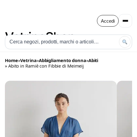
Accedi
Home
»
Vetrina
»
Abbigliamento donna
»
Abiti
» Abito in Ramiè con Fibbie di Meimeij