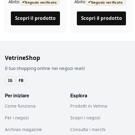
Abito
Abito
✔
✔
Negozio verificato
Negozio verificato
Scopri il prodotto
Scopri il prodotto
VetrineShop
Il tuo shopping online nei negozi reali!
IG
FB
Per iniziare
Esplora
Come funziona
Prodotti in Vetrina
Per i negozi
Scopri i negozi
Archivio magazine
Consulta i marchi