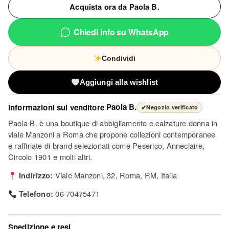
Acquista ora da Paola B.
Chiedi info su WhatsApp
Condividi
Aggiungi alla wishlist
Informazioni sul venditore
Paola B.
✔
Negozio verificato
Paola B. è una boutique di abbigliamento e calzature donna in
viale Manzoni a Roma che propone collezioni contemporanee
e raffinate di brand selezionati come Peserico, Anneclaire,
Circolo 1901 e molti altri.
Indirizzo:
Viale Manzoni, 32, Roma, RM, Italia
Telefono:
06 70475471
Spedizione e resi