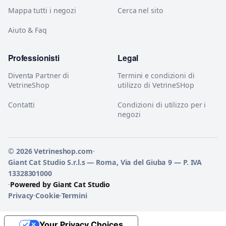
Mappa tutti i negozi
Cerca nel sito
Aiuto & Faq
Professionisti
Legal
Diventa Partner di
Termini e condizioni di
VetrineShop
utilizzo di VetrineSHop
Contatti
Condizioni di utilizzo per i
negozi
© 2026 Vetrineshop.com
·
Giant Cat Studio S.r.l.s — Roma, Via del Giuba 9 — P. IVA
13328301000
·
Powered by Giant Cat Studio
Privacy
·
Cookie
·
Termini
Your Privacy Choices