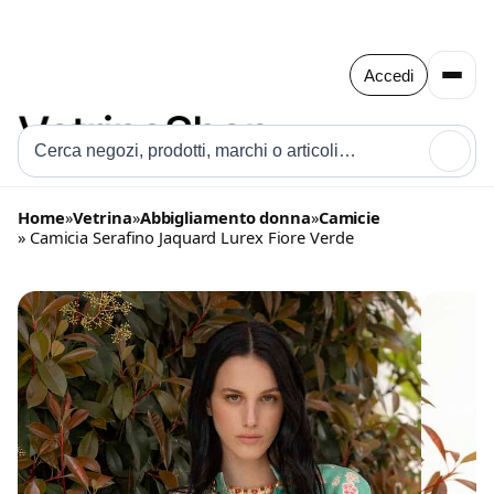
Accedi
🔍
Home
»
Vetrina
»
Abbigliamento donna
»
Camicie
» Camicia Serafino Jaquard Lurex Fiore Verde