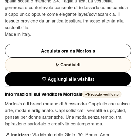
spalla scesa e maniche 3/4. Taglia unica. La vestibilità
generosa e confortevole consente di indossarla come camicia
a capo unico oppure come elegante layer/sovracamicia. Il
tessuto proviene da un’antica tessitura francese attenta alla
sostenibilità.
Made in Italy.
Acquista ora da Morfosis
✨ Condividi
🤍 Aggiungi alla wishlist
Informazioni sul venditore
Morfosis
✔
Negozio verificato
Morfosis è il brand romano di Alessandra Cappiello che unisce
arte, moda e artigianato. Capi sofisticati, versatili e upcycled,
pensati per donne autentiche. Una moda senza tempo, tra
ispirazione sartoriale e creatività contemporanea.
📍 Indirizzo:
Via Monte delle Gioie, 30, Roma, Ager