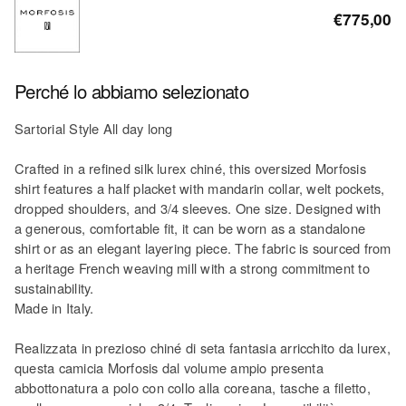
€775,00
Perché lo abbiamo selezionato
Sartorial Style All day long
Crafted in a refined silk lurex chiné, this oversized Morfosis
shirt features a half placket with mandarin collar, welt pockets,
dropped shoulders, and 3/4 sleeves. One size. Designed with
a generous, comfortable fit, it can be worn as a standalone
shirt or as an elegant layering piece. The fabric is sourced from
a heritage French weaving mill with a strong commitment to
sustainability.
Made in Italy.
Realizzata in prezioso chiné di seta fantasia arricchito da lurex,
questa camicia Morfosis dal volume ampio presenta
abbottonatura a polo con collo alla coreana, tasche a filetto,