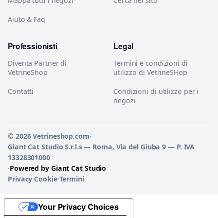
Mappa tutti i negozi
Cerca nel sito
Aiuto & Faq
Professionisti
Legal
Diventa Partner di
Termini e condizioni di
VetrineShop
utilizzo di VetrineSHop
Contatti
Condizioni di utilizzo per i
negozi
© 2026 Vetrineshop.com
·
Giant Cat Studio S.r.l.s — Roma, Via del Giuba 9 — P. IVA
13328301000
·
Powered by Giant Cat Studio
Privacy
·
Cookie
·
Termini
Your Privacy Choices