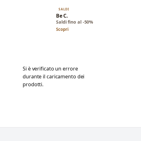
SALDI
Be C.
Saldi fino al -50%
Scopri
Si è verificato un errore
durante il caricamento dei
prodotti.