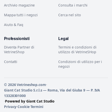
Archivio magazine
Consulta i marchi
Mappa tutti i negozi
Cerca nel sito
Aiuto & Faq
Professionisti
Legal
Diventa Partner di
Termini e condizioni di
VetrineShop
utilizzo di VetrineSHop
Contatti
Condizioni di utilizzo per i
negozi
© 2026 Vetrineshop.com
·
Giant Cat Studio S.r.l.s — Roma, Via del Giuba 9 — P. IVA
13328301000
·
Powered by Giant Cat Studio
Privacy
·
Cookie
·
Termini