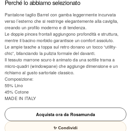
Perché lo abbiamo selezionato
Pantalone taglio Barrel con gamba leggermente incurvata
verso l’esterno che si restringe elegantemente alla caviglia,
creando un profilo moderno e di tendenza.
Le doppie pinces frontali aggiungono profondità e struttura,
mentre il bacino morbido garantisce un comfort assoluto.
Le ampie tasche a toppa sul retro donano un tocco “utility-
chic”, bilanciando la pulizia formale del davanti.
Il tessuto marrone scuro è animato da una sottile trama a
micro-quadri (windowpane) che aggiunge dimensione e un
richiamo al gusto sartoriale classico.
Composizione:
55% Lino
45% Cotone
MADE IN ITALY
Acquista ora da Rosamunda
✨ Condividi