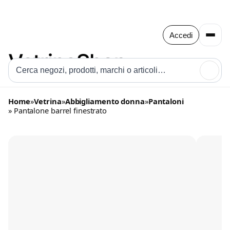
Accedi
🔍
Home
»
Vetrina
»
Abbigliamento donna
»
Pantaloni
» Pantalone barrel finestrato