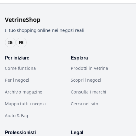
VetrineShop
Il tuo shopping online nei negozi reali!
IG
FB
Per iniziare
Esplora
Come funziona
Prodotti in Vetrina
Per i negozi
Scopri i negozi
Archivio magazine
Consulta i marchi
Mappa tutti i negozi
Cerca nel sito
Aiuto & Faq
Professionisti
Legal