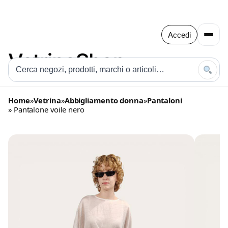
Accedi
Home
»
Vetrina
»
Abbigliamento donna
»
Pantaloni
» Pantalone voile nero