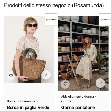
Prodotti dello stesso negozio
(Rosamunda)
♡
♡
Abbigliamento donna
/
Borse
/
borse-a-mano
Gonne
Borsa in paglia verde
Gonna pantalone