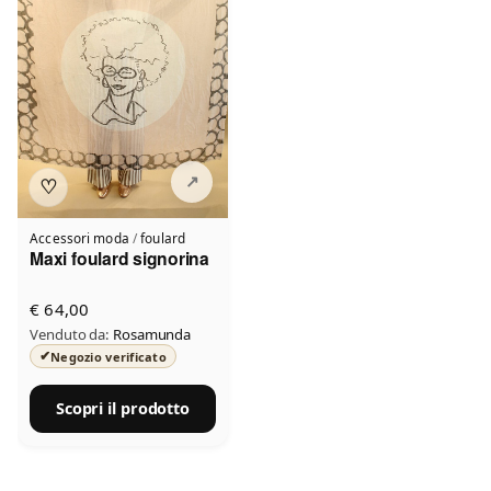
♡
Accessori moda
/
foulard
Maxi foulard signorina
€ 64,00
Venduto da:
Rosamunda
✔
Negozio verificato
Scopri il prodotto