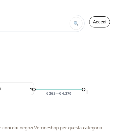
Accedi
PREZZO
€ 263
—
€ 4.270
ezioni dai negozi Vetrineshop per questa categoria.