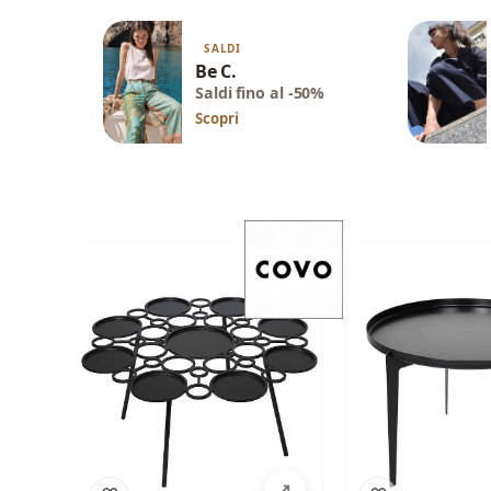
SALDI
Be C.
Saldi fino al -50%
Scopri