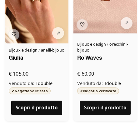
♡
♡
Bijoux e design
/
orecchini-
Bijoux e design
/
anelli-bijoux
bijoux
Giulia
Ro’Waves
€ 105,00
€ 60,00
Venduto da:
Tdouble
Venduto da:
Tdouble
✔
✔
Negozio verificato
Negozio verificato
Scopri il prodotto
Scopri il prodotto