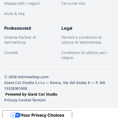
Mappa tutti i negozi
Cerca nel sito
Aiuto & Faq
Professionisti
Legal
Diventa Partner di
Termini e condizioni di
VetrineShop
utilizzo di VetrineSHop
Contatti
Condizioni di utilizzo per i
negozi
© 2026 Vetrineshop.com
·
Giant Cat Studio S.r.l.s — Roma, Via del Giuba 9 — P. IVA
13328301000
·
Powered by Giant Cat Studio
Privacy
·
Cookie
·
Termini
Your Privacy Choices