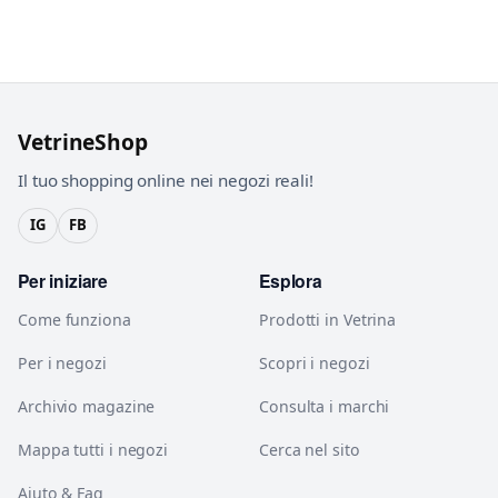
VetrineShop
Il tuo shopping online nei negozi reali!
IG
FB
Per iniziare
Esplora
Come funziona
Prodotti in Vetrina
Per i negozi
Scopri i negozi
Archivio magazine
Consulta i marchi
Mappa tutti i negozi
Cerca nel sito
Aiuto & Faq