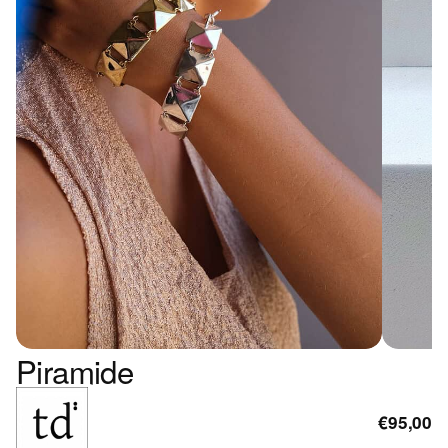
Piramide
€95,00