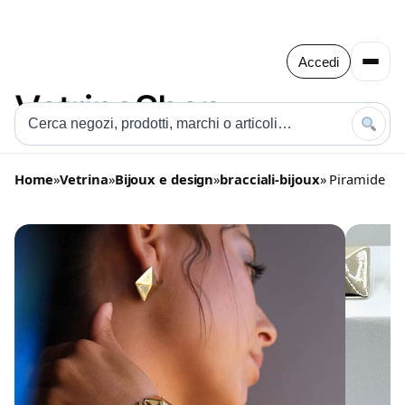
Accedi
Home
»
Vetrina
»
Bijoux e design
»
bracciali-bijoux
» Piramide