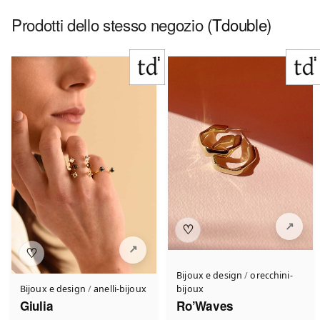
Prodotti dello stesso negozio
(Tdouble)
♡
♡
Bijoux e design
/
orecchini-
Bijoux e design
/
anelli-bijoux
bijoux
Giulia
Ro’Waves