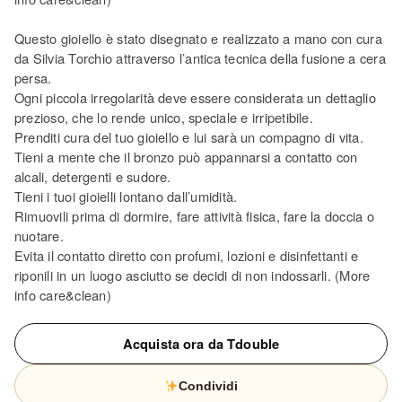
Questo gioiello è stato disegnato e realizzato a mano con cura
da Silvia Torchio attraverso l’antica tecnica della fusione a cera
persa.
Ogni piccola irregolarità deve essere considerata un dettaglio
prezioso, che lo rende unico, speciale e irripetibile.
Prenditi cura del tuo gioiello e lui sarà un compagno di vita.
Tieni a mente che il bronzo può appannarsi a contatto con
alcali, detergenti e sudore.
Tieni i tuoi gioielli lontano dall’umidità.
Rimuovili prima di dormire, fare attività fisica, fare la doccia o
nuotare.
Evita il contatto diretto con profumi, lozioni e disinfettanti e
riponili in un luogo asciutto se decidi di non indossarli. (More
info care&clean)
Acquista ora da Tdouble
Condividi