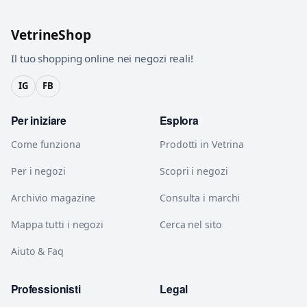
VetrineShop
Il tuo shopping online nei negozi reali!
IG
FB
Per iniziare
Esplora
Come funziona
Prodotti in Vetrina
Per i negozi
Scopri i negozi
Archivio magazine
Consulta i marchi
Mappa tutti i negozi
Cerca nel sito
Aiuto & Faq
Professionisti
Legal