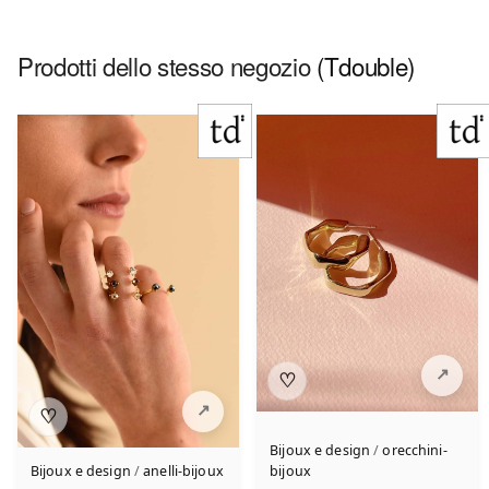
Prodotti dello stesso negozio
(Tdouble)
♡
♡
Bijoux e design
/
orecchini-
Bijoux e design
/
anelli-bijoux
bijoux