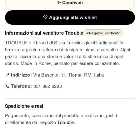
✨ Condividi
🤍 Aggiungi alla wishlist
Informazioni sul venditore
Tdouble
✔
Negozio verificato
TDOUBLE è il brand di Silvia Torchio: gioielli artigianali in
bronzo, argento e ottone dal design minimal e versatile. Ogni
pezzo racconta una storia e valorizza lo stile unico di ogni
donna. Made in Rome, pensato per essere collezionato.
📍 Indirizzo:
Via Basento, 11, Roma, RM, Italia
📞 Telefono:
351 862 6288
Spedizione e resi
Pagamento, spedizione del prodotto e resi sono gestiti
direttamente dal negozio
Tdouble
.