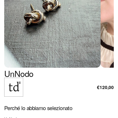
UnNodo
€120,00
Perché lo abbiamo selezionato