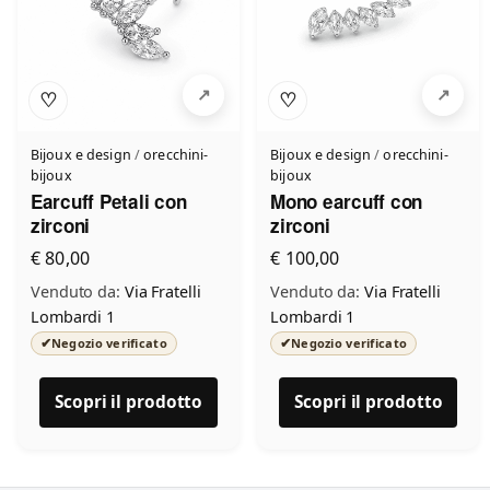
♡
♡
Bijoux e design
/
orecchini-
Bijoux e design
/
orecchini-
bijoux
bijoux
Earcuff Petali con
Mono earcuff con
zirconi
zirconi
€ 80,00
€ 100,00
Venduto da:
Via Fratelli
Venduto da:
Via Fratelli
Lombardi 1
Lombardi 1
✔
✔
Negozio verificato
Negozio verificato
Scopri il prodotto
Scopri il prodotto