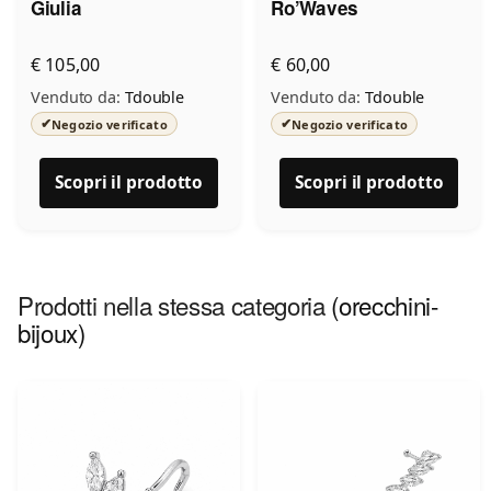
Giulia
Ro’Waves
€ 105,00
€ 60,00
Venduto da:
Tdouble
Venduto da:
Tdouble
✔
✔
Negozio verificato
Negozio verificato
Scopri il prodotto
Scopri il prodotto
Prodotti nella stessa categoria
(orecchini-
bijoux)