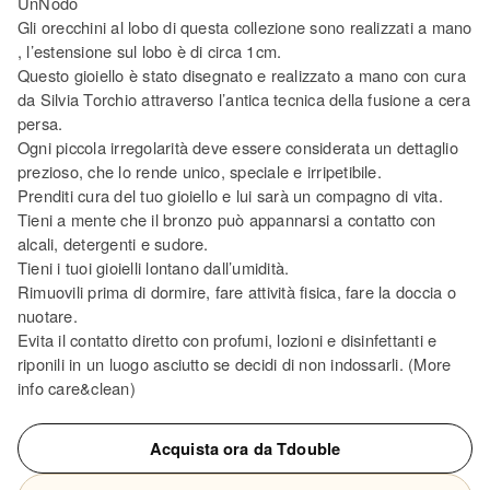
UnNodo
Gli orecchini al lobo di questa collezione sono realizzati a mano
, l’estensione sul lobo è di circa 1cm.
Questo gioiello è stato disegnato e realizzato a mano con cura
da Silvia Torchio attraverso l’antica tecnica della fusione a cera
persa.
Ogni piccola irregolarità deve essere considerata un dettaglio
prezioso, che lo rende unico, speciale e irripetibile.
Prenditi cura del tuo gioiello e lui sarà un compagno di vita.
Tieni a mente che il bronzo può appannarsi a contatto con
alcali, detergenti e sudore.
Tieni i tuoi gioielli lontano dall’umidità.
Rimuovili prima di dormire, fare attività fisica, fare la doccia o
nuotare.
Evita il contatto diretto con profumi, lozioni e disinfettanti e
riponili in un luogo asciutto se decidi di non indossarli. (More
info care&clean)
Acquista ora da Tdouble